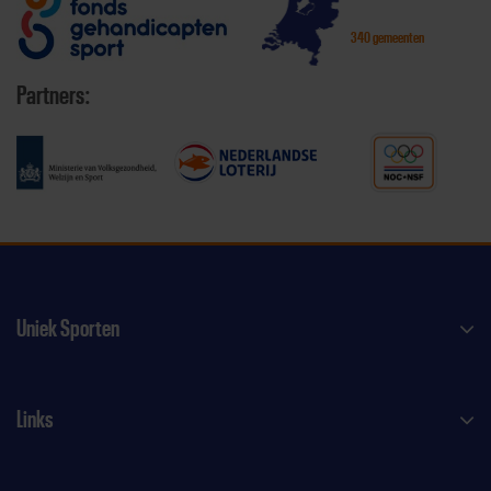
340 gemeenten
Partners:
Uniek Sporten
Links