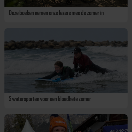
Deze boeken nemen onze lezers mee de zomer in
5 watersporten voor een bloedhete zomer