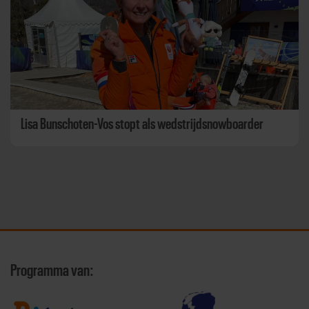
Lisa Bunschoten-Vos stopt als wedstrijdsnowboarder
Programma van: