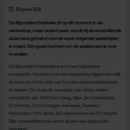
06 januari 2020
De Bijzondere Eredivisie zit op dit moment in de
winterstop, maar ondertussen wordt bij de verschillende
clubs hard getraind voor de eerst volgende wedstrijden
in maart. Een goed moment om de spelers aan je voor
te stellen.
De Bijzondere Eredivisie is echt een bijzondere
competitie. Kinderen met een beperking krijgen namelijk
de kans om in het shirt van hun favoriete eredivisieclub
te spelen. De clubs die meedoen aan deze unieke
competitie zijn: ADO Den Haag, Ajax, De Graafschap,
FC Emmen, FC Groningen, Heracles, Excelsior
Rotterdam, VVV Venlo, SC Heerenveen en FC Utrecht.
Elke competitieronde wordt bij een van deze clubs
gespeeld.