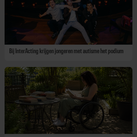
Bij InterActing krijgen jongeren met autisme het podium