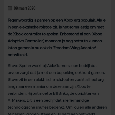
09 maart 2020
Tegenwoordig is gamen op een Xbox erg populair. Als je
in een elektrische rolstoel zit, is het soms lastig om met
de Xbox-controller te spelen. Er bestond al een ‘Xbox
Adaptive Controller’, maar om je nog beter te kunnen
laten gamen is nu ook de ‘Freedom Wing Adapter’
ontwikkeld.
Steve Spohn werkt bij AbleGamers, een bedrijf dat
ervoor zorgt dat je met een beperking ook kunt gamen.
Steve zit in een elektrische rolstoel en zoekt al heel erg
lang naar een manier om deze aan zijn Xbox te
verbinden. Hij ontmoette Bill Binko, de oprichter van
ATMakers. Dit is een bedrijf dat allerlei handige
technologische snufjes bedenkt. Om jou en alle anderen
te helpen, gingen Steve en Bill hard aan het werk!