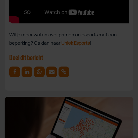
Wil je meer weten over gamen en esports met een
beperking? Ga dan naar
Uniek Esports
!
Deel dit bericht
Deel op Facebook
Deel op Linkedin
Deel op Whatsapp
Mail link
Kopieer link