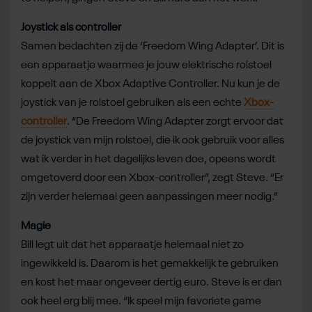
Joystick als controller
Samen bedachten zij de ‘Freedom Wing Adapter’. Dit is
een apparaatje waarmee je jouw elektrische rolstoel
koppelt aan de Xbox Adaptive Controller. Nu kun je de
joystick van je rolstoel gebruiken als een echte
Xbox-
controller
. “De Freedom Wing Adapter zorgt ervoor dat
de joystick van mijn rolstoel, die ik ook gebruik voor alles
wat ik verder in het dagelijks leven doe, opeens wordt
omgetoverd door een Xbox-controller”, zegt Steve. “Er
zijn verder helemaal geen aanpassingen meer nodig.”
Magie
Bill legt uit dat het apparaatje helemaal niet zo
ingewikkeld is. Daarom is het gemakkelijk te gebruiken
en kost het maar ongeveer dertig euro. Steve is er dan
ook heel erg blij mee. “Ik speel mijn favoriete game