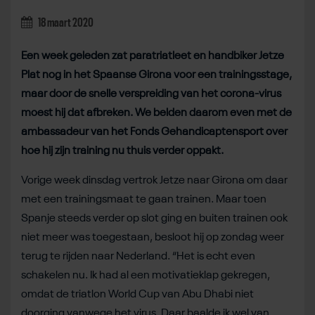
18 maart 2020
Een week geleden zat paratriatleet en handbiker Jetze
Plat nog in het Spaanse Girona voor een trainingsstage,
maar door de snelle verspreiding van het corona-virus
moest hij dat afbreken. We belden daarom even met de
ambassadeur van het Fonds Gehandicaptensport over
hoe hij zijn training nu thuis verder oppakt.
Vorige week dinsdag vertrok Jetze naar Girona om daar
met een trainingsmaat te gaan trainen. Maar toen
Spanje steeds verder op slot ging en buiten trainen ook
niet meer was toegestaan, besloot hij op zondag weer
terug te rijden naar Nederland. “Het is echt even
schakelen nu. Ik had al een motivatieklap gekregen,
omdat de triatlon World Cup van Abu Dhabi niet
doorging vanwege het virus. Daar baalde ik wel van,