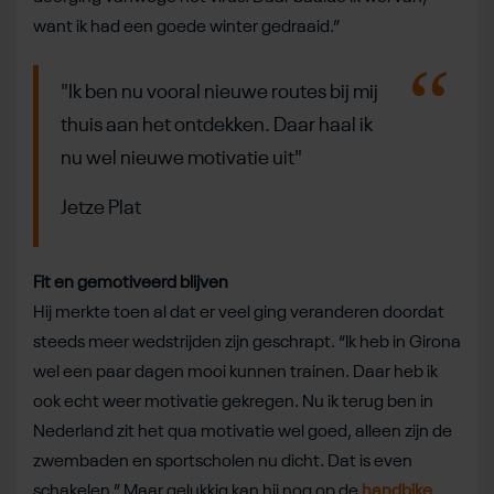
want ik had een goede winter gedraaid.”
"Ik ben nu vooral nieuwe routes bij mij
thuis aan het ontdekken. Daar haal ik
nu wel nieuwe motivatie uit"
Jetze Plat
Fit en gemotiveerd blijven
Hij merkte toen al dat er veel ging veranderen doordat
steeds meer wedstrijden zijn geschrapt. “Ik heb in Girona
wel een paar dagen mooi kunnen trainen. Daar heb ik
ook echt weer motivatie gekregen. Nu ik terug ben in
Nederland zit het qua motivatie wel goed, alleen zijn de
zwembaden en sportscholen nu dicht. Dat is even
schakelen.” Maar gelukkig kan hij nog op de
handbike