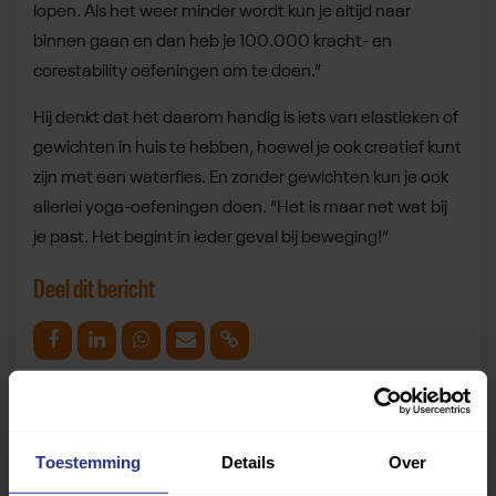
lopen. Als het weer minder wordt kun je altijd naar
binnen gaan en dan heb je 100.000 kracht- en
corestability oefeningen om te doen.”
Hij denkt dat het daarom handig is iets van elastieken of
gewichten in huis te hebben, hoewel je ook creatief kunt
zijn met een waterfles. En zonder gewichten kun je ook
allerlei yoga-oefeningen doen. “Het is maar net wat bij
je past. Het begint in ieder geval bij beweging!”
Deel dit bericht
Deel op Facebook
Deel op Linkedin
Deel op Whatsapp
Mail link
Kopieer link
Toestemming
Details
Over