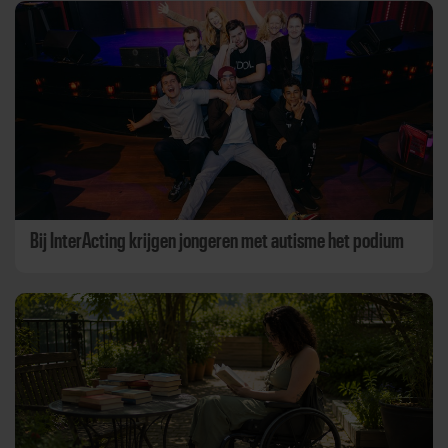
Bij InterActing krijgen jongeren met autisme het podium