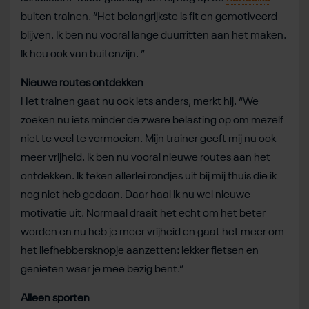
buiten trainen. “Het belangrijkste is fit en gemotiveerd
blijven. Ik ben nu vooral lange duurritten aan het maken.
Ik hou ook van buitenzijn. ”
Nieuwe routes ontdekken
Het trainen gaat nu ook iets anders, merkt hij. “We
zoeken nu iets minder de zware belasting op om mezelf
niet te veel te vermoeien. Mijn trainer geeft mij nu ook
meer vrijheid. Ik ben nu vooral nieuwe routes aan het
ontdekken. Ik teken allerlei rondjes uit bij mij thuis die ik
nog niet heb gedaan. Daar haal ik nu wel nieuwe
motivatie uit. Normaal draait het echt om het beter
worden en nu heb je meer vrijheid en gaat het meer om
het liefhebbersknopje aanzetten: lekker fietsen en
genieten waar je mee bezig bent.”
Alleen sporten