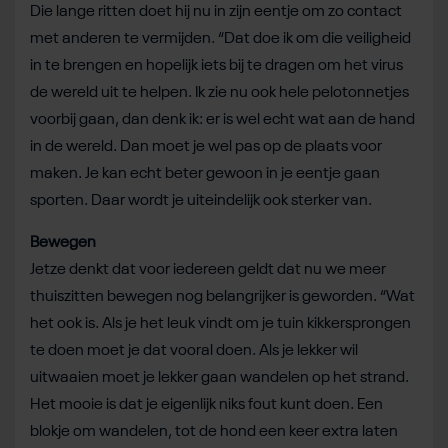
Die lange ritten doet hij nu in zijn eentje om zo contact
met anderen te vermijden. “Dat doe ik om die veiligheid
in te brengen en hopelijk iets bij te dragen om het virus
de wereld uit te helpen. Ik zie nu ook hele pelotonnetjes
voorbij gaan, dan denk ik: er is wel echt wat aan de hand
in de wereld. Dan moet je wel pas op de plaats voor
maken. Je kan echt beter gewoon in je eentje gaan
sporten. Daar wordt je uiteindelijk ook sterker van.
Bewegen
Jetze denkt dat voor iedereen geldt dat nu we meer
thuiszitten bewegen nog belangrijker is geworden. “Wat
het ook is. Als je het leuk vindt om je tuin kikkersprongen
te doen moet je dat vooral doen. Als je lekker wil
uitwaaien moet je lekker gaan wandelen op het strand.
Het mooie is dat je eigenlijk niks fout kunt doen. Een
blokje om wandelen, tot de hond een keer extra laten