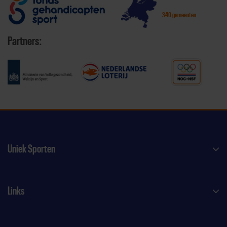
340 gemeenten
Partners:
Uniek Sporten
Links