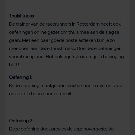
Thuisfitness
De trainer van de racerunners in Rotterdam heeft ook
oefeningen online gezet om thuis mee aan de slag te
gaan. Met een paar goede postelastieken kun je zo
meedoen aan deze thuisfitness. Doe deze oefeningen
vooral rustig aan. Het belangrijkste is dat je in beweging
blijft!
Oefening 1:
Bij de oefening maak je een elastiek aan je rolstoel vast
en strek je been naar voren uit.
Oefening 2:
Deze oefening doet precies de tegenovergestelde