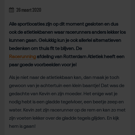
26 maart 2020
Alle sportlocaties zijn op dit moment gesloten en dus
ook de atletiekbanen waar racerunners anders lekker los
kunnen gaan. Gelukkig kun je ook allerlei alternatieven
bedenken om thuis fit te blijven. De
Racerunning
afdeling van Rotterdam Atletiek heeft een
paar goede voorbeelden voor je!
Als je niet naar de atletiekbaan kan, dan maak je toch
gewoon van je achtertuin een klein baantje! Dat was de
gedachte van Kevin en zijn moeder. Het enige wat je
nodig hebt is een gladde tegelvloer, een beetje zeep en
water. Kevin zet zijn racerunner op de rem en kan zo met
zijn voeten lekker over de gladde tegels glijden. En kijk
hem is gaan!