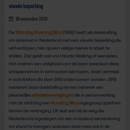
visuele beperking
30 september 2020
De
Stichting Running Blind
(SRB) heeft als doelstelling
om iedereen in Nederland met een visuele beperking die
wil hardlopen, hier op een veilige manier in staat te
stellen. Dat geldt ook voor Nordic Walking of wandelen.
Het creëren van veiligheid voor de loper waardoor deze
ontspannen en in vertrouwen kan lopen, staat centraal
in activiteiten die door SRB ondernomen worden. SRB
realiseert deze doelstelling via een netwerk van
plaatselijke
atletiekverenigingen
die in samenwerking
met de stichting een
Running Blind
regiogroep opzetten
binnen de vereniging. Dit sluit aan bij de weg die
Nederland is ingeslagen om een inclusieve samenleving
tot stand te brengen: iedereen doet mee ook in de