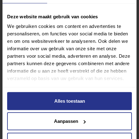
Deze website maakt gebruik van cookies
We gebruiken cookies om content en advertenties te
personaliseren, om functies voor social media te bieden
en om ons websiteverkeer te analyseren. Ook delen we
informatie over uw gebruik van onze site met onze
partners voor social media, adverteren en analyse. Deze
partners kunnen deze gegevens combineren met andere
informatie die u aan ze heeft verstrekt of die ze hebben
verzameld op basis van uw gebruik van hun services.
Alles toestaan
Vind jouw sport
Van atletiek tot zwemmen: met onze Sportzoeker
Aanpassen
vind je gemakkelijk jouw favoriete sport of activiteit.
Met meer dan 4250 sportclubs is er altijd een sport