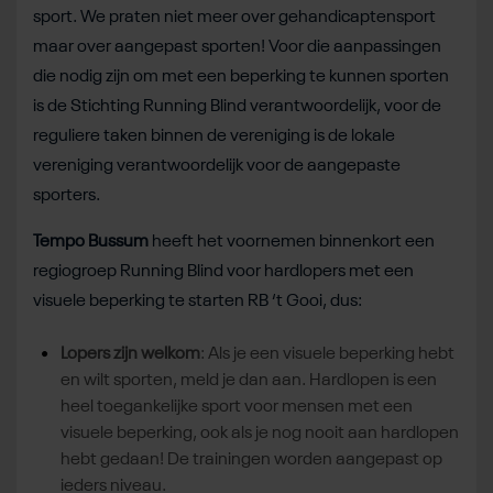
sport. We praten niet meer over gehandicaptensport
maar over aangepast sporten! Voor die aanpassingen
die nodig zijn om met een beperking te kunnen sporten
is de Stichting Running Blind verantwoordelijk, voor de
reguliere taken binnen de vereniging is de lokale
vereniging verantwoordelijk voor de aangepaste
sporters.
Tempo Bussum
heeft het voornemen binnenkort een
regiogroep Running Blind voor hardlopers met een
visuele beperking te starten RB ‘t Gooi, dus:
Lopers zijn welkom
: Als je een visuele beperking hebt
en wilt sporten, meld je dan aan. Hardlopen is een
heel toegankelijke sport voor mensen met een
visuele beperking, ook als je nog nooit aan hardlopen
hebt gedaan! De trainingen worden aangepast op
ieders niveau.