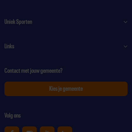
Uniek Sporten
Links
Contact met jouw gemeente?
Kies je gemeente
Volg ons