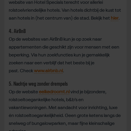
website van Hotel Specials terecht voor allerlei
rolstoelvriendelijke hotels. Van hotels dichtbij de kust tot
aan hotels in (het centrum van) de stad. Bekijk het
hier
.
4. AirBnB
Op de websites van AirBnB kun je op zoek naar
appartementen die geschikt zijn voor mensen met een
beperking. Via hun zoekfuncties kun je gemakkelijk
zoeken naar een verblijf dat het beste bij je
past. Check
www.airbnb.nl
.
5. Nachtje weg zonder drempels
Op de website
eelkedroomt.nl
vind je bijzondere,
rolstoeltoegankelijke hotels, b&b’s en
vakantiewoningen. Met aandacht voor inrichting, luxe
én rolstoeltoegankelijkheid. Geen grote ketens langs de
snelweg of bungalowparken, maar fijne kleinschalige