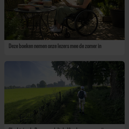
Deze boeken nemen onze lezers mee de zomer in