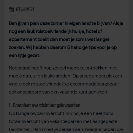
07 juli 2021
Ben jij van plan deze zomer in eigen land te blijven? Als je
nog een leuk rolstoelvriendelijk huisje, hotel of
appartement zoekt dan moet je soms wat langer
zoeken. Wij hebben daarom 5 handige tips voor je op
een rijtje gezet.
Nederland heeft nog zoveel moois te ontdekken met
mooie natuur en leuke steden. Op steeds meer plekken
vind je ook rolstoelvriendelijke accommodaties zodat jij
ook ongestoord van een vakantie kunt genieten.
1. Compleet overzicht bungalowparken
Op Bungalowparkoverzicht.nl vind je een heel mooi
totaaloverzicht van vakantieparken met aangepaste
faciliteiten. Dan moet je denken aan: bredere paden die