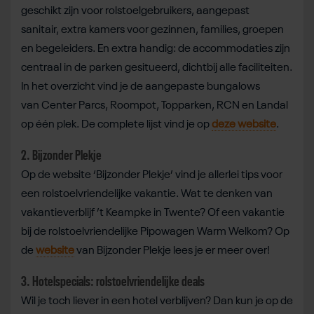
geschikt zijn voor rolstoelgebruikers, aangepast
sanitair, extra kamers voor gezinnen, families, groepen
en begeleiders. En extra handig: de accommodaties zijn
centraal in de parken gesitueerd, dichtbij alle faciliteiten.
In het overzicht vind je de aangepaste bungalows
van Center Parcs, Roompot, Topparken, RCN en Landal
op één plek. De complete lijst vind je op
deze website
.
2. Bijzonder Plekje
Op de website ‘Bijzonder Plekje’ vind je allerlei tips voor
een rolstoelvriendelijke vakantie. Wat te denken van
vakantieverblijf ’t Keampke in Twente? Of een vakantie
bij de rolstoelvriendelijke Pipowagen Warm Welkom? Op
de
website
van Bijzonder Plekje lees je er meer over!
3. Hotelspecials: rolstoelvriendelijke deals
Wil je toch liever in een hotel verblijven? Dan kun je op de