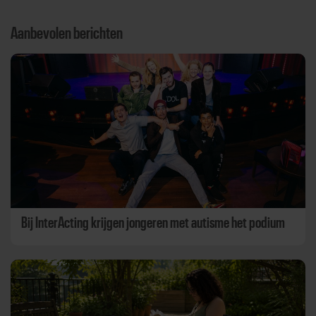
Aanbevolen berichten
Bij InterActing krijgen jongeren met autisme het podium