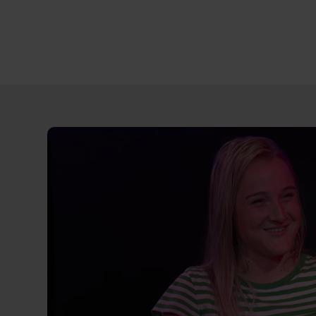
Direct
door
naar
content