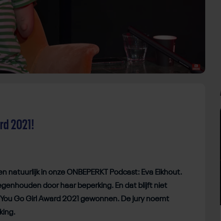
ard 2021!
e en natuurlijk in onze ONBEPERKT Podcast: Eva Eikhout.
 tegenhouden door haar beperking. En dat blijft niet
You Go Girl Award 2021 gewonnen. De jury noemt
king.