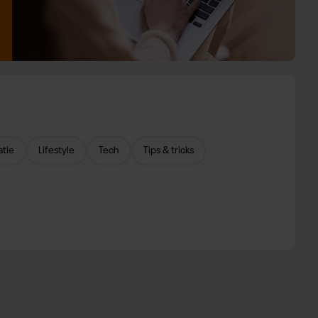
atie
Lifestyle
Tech
Tips & tricks