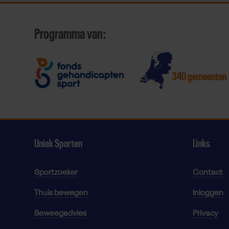
Programma van:
340 gemeenten
Uniek Sporten
Links
Sportzoeker
Contact
Thuis bewegen
Inloggen
Beweegadvies
Privacy