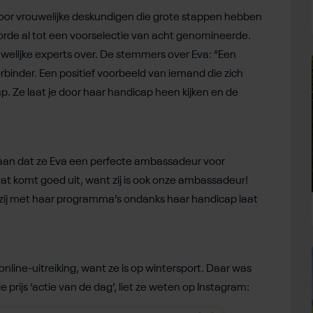
voor vrouwelijke deskundigen die grote stappen hebben
orde al tot een voorselectie van acht genomineerde.
welijke experts over. De stemmers over Eva: “Een
rbinder. Een positief voorbeeld van iemand die zich
. Ze laat je door haar handicap heen kijken en de
aan dat ze Eva een perfecte ambassadeur voor
t komt goed uit, want zij is ook onze ambassadeur!
 zij met haar programma’s ondanks haar handicap laat
nline-uitreiking, want ze is op wintersport. Daar was
prijs ‘actie van de dag’, liet ze weten op Instagram: