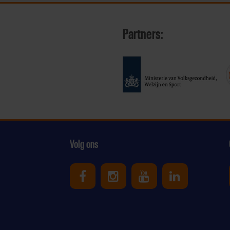
Partners:
Volg ons
Uniek Sporten op Facebook
Uniek Sporten op Ins
Uniek Sporten o
Uniek Spor