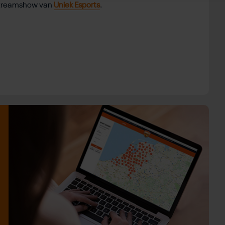
vestreamshow van
Uniek Esports
.