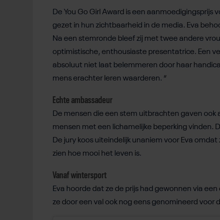
De You Go Girl Award is een aanmoedigingsprijs 
gezet in hun zichtbaarheid in de media. Eva beho
Na een stemronde bleef zij met twee andere vrou
optimistische, enthousiaste presentatrice. Een ve
absoluut niet laat belemmeren door haar handicap
mens erachter leren waarderen. “
Echte ambassadeur
De mensen die een stem uitbrachten gaven ook 
mensen met een lichamelijke beperking vinden. Da
De jury koos uiteindelijk unaniem voor Eva omdat
zien hoe mooi het leven is.
Vanaf wintersport
Eva hoorde dat ze de prijs had gewonnen via een o
ze door een val ook nog eens genomineerd voor de 