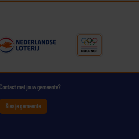
Contact met jouw gemeente?
Kies je gemeente
tagram
p Youtube
ten op Linkedin