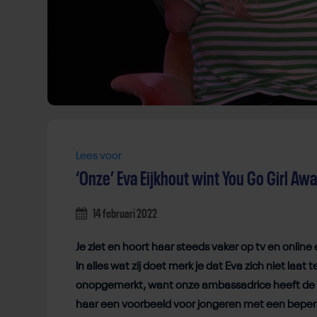
Lees voor
‘Onze’ Eva Eijkhout wint You Go Girl Aw
14 februari 2022
Je ziet en hoort haar steeds vaker op tv en onlin
In alles wat zij doet merk je dat Eva zich niet laat
onopgemerkt, want onze ambassadrice heeft de 
haar een voorbeeld voor jongeren met een beper