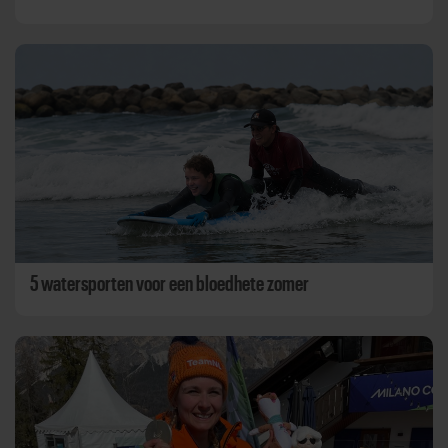
5 watersporten voor een bloedhete zomer