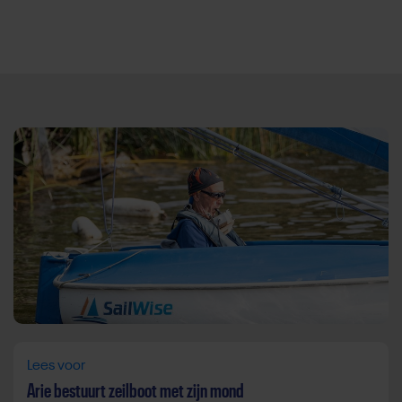
Direct door naar content
Lees voor
Arie bestuurt zeilboot met zijn mond