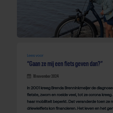
Lees voor
“Gaan ze mij een fiets geven dan?”
18 november 2024
In 2001 kreeg Brenda Brenninkmeijer de diagnose 
fietste, zwom en roeide veel, tot ze corona kreeg.
haar mobiliteit beperkt. Dat veranderde toen ze
driewielfiets kon financieren. Het leven en het 