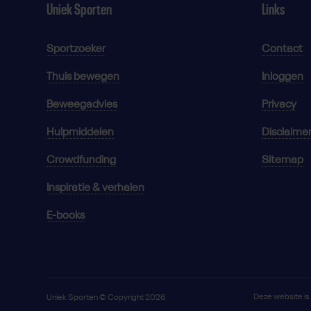
Uniek Sporten
Links
Sportzoeker
Contact
Thuis bewegen
Inloggen
Beweegadvies
Privacy
Hulpmiddelen
Disclaime
Crowdfunding
Sitemap
Inspiratie & verhalen
E-books
Deze website i
Uniek Sporten © Copyright 2026