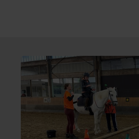
Direct
door
naar
content