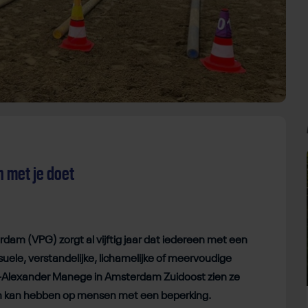
n met je doet
am (VPG) zorgt al vijftig jaar dat iedereen met een
uele, verstandelijke, lichamelijke of meervoudige
lem-Alexander Manege in Amsterdam Zuidoost zien ze
en kan hebben op mensen met een beperking.