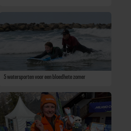
5 watersporten voor een bloedhete zomer