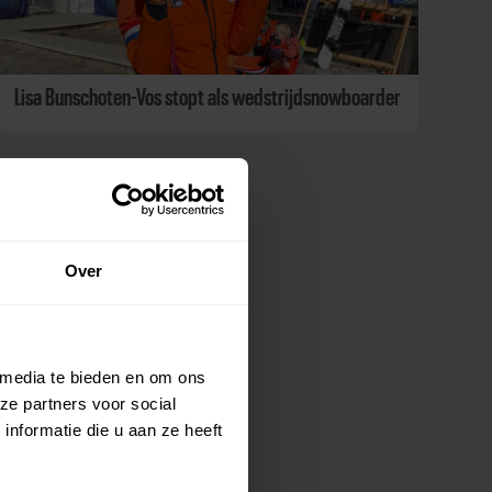
Lisa Bunschoten-Vos stopt als wedstrijdsnowboarder
Over
 media te bieden en om ons
ze partners voor social
nformatie die u aan ze heeft