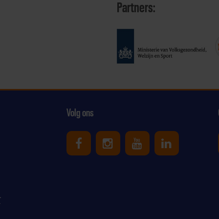
Partners:
Volg ons
Uniek Sporten op Facebook
Uniek Sporten op Ins
Uniek Sporten o
Uniek Spor
r