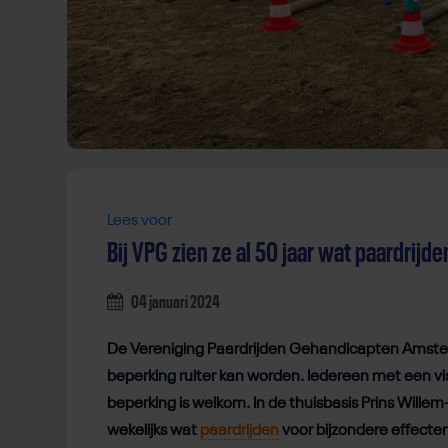
Lees voor
Bij VPG zien ze al 50 jaar wat paardrijde
04 januari 2024
De Vereniging Paardrijden Gehandicapten Amsterd
beperking ruiter kan worden. Iedereen met een vis
beperking is welkom. In de thuisbasis Prins Wil
wekelijks wat
paardrijden
voor bijzondere effect