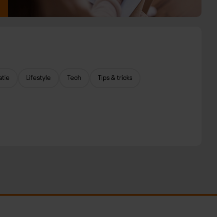
atie
Lifestyle
Tech
Tips & tricks