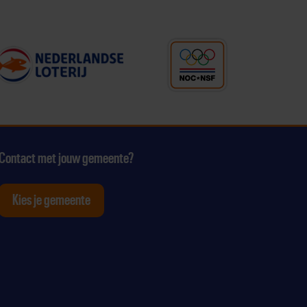
Contact met jouw gemeente?
Kies je gemeente
tagram
p Youtube
ten op Linkedin