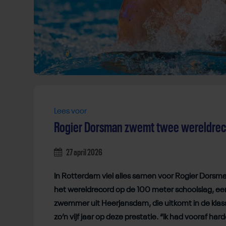
Lees voor
Rogier Dorsman zwemt twee wereldrec
27 april 2026
In Rotterdam viel alles samen voor Rogier Dorsma
het wereldrecord op de 100 meter schoolslag, een 
zwemmer uit Heerjansdam, die uitkomt in de klass
zo’n vijf jaar op deze prestatie. “Ik had vooraf ha