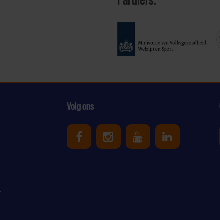
Partners:
Volg ons
Uniek Sporten op Facebook
Uniek Sporten op Ins
Uniek Sporten o
Uniek Spor
r