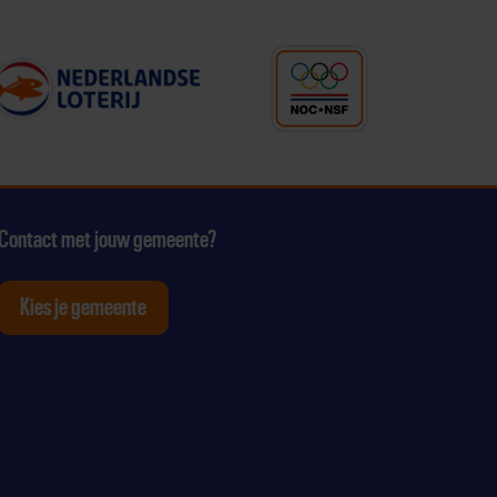
Contact met jouw gemeente?
Kies je gemeente
tagram
p Youtube
ten op Linkedin