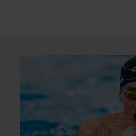
Direct
door
naar
content