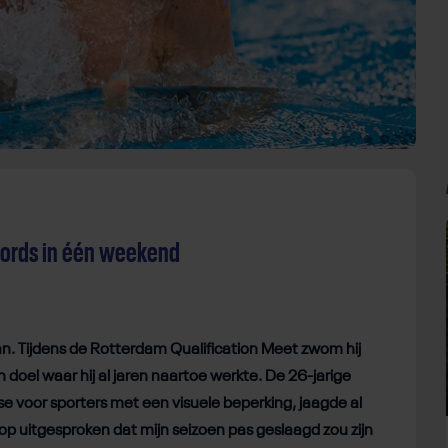
ords in één weekend
n. Tijdens de Rotterdam Qualification Meet zwom hij
doel waar hij al jaren naartoe werkte. De 26-jarige
e voor sporters met een visuele beperking, jaagde al
rdop uitgesproken dat mijn seizoen pas geslaagd zou zijn