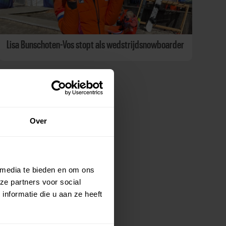
Lisa Bunschoten-Vos stopt als wedstrijdsnowboarder
Over
 media te bieden en om ons
ze partners voor social
nformatie die u aan ze heeft