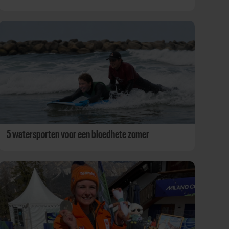
5 watersporten voor een bloedhete zomer