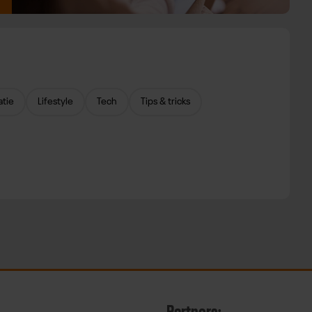
atie
Lifestyle
Tech
Tips & tricks