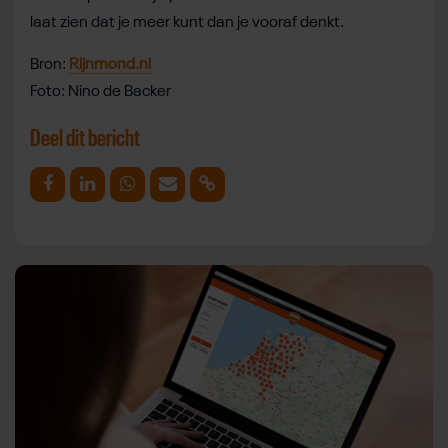
laat zien dat je meer kunt dan je vooraf denkt.
Bron:
Rijnmond.nl
Foto: Nino de Backer
Deel dit bericht
Deel op Facebook
Deel op Linkedin
Deel op Whatsapp
Mail link
Kopieer link