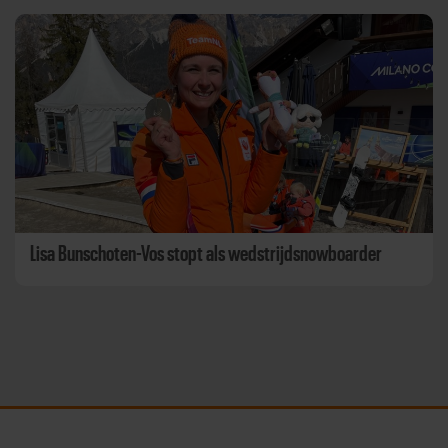
Lisa Bunschoten-Vos stopt als wedstrijdsnowboarder