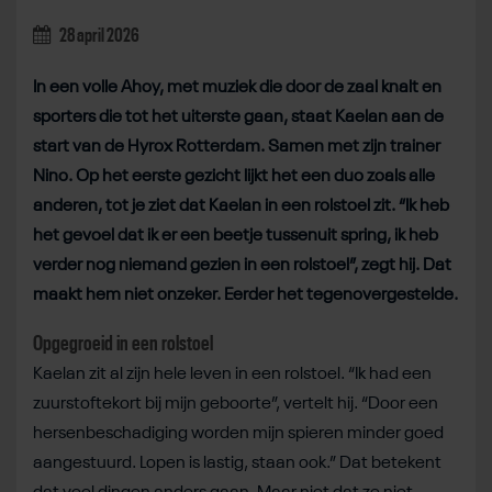
28 april 2026
In een volle Ahoy, met muziek die door de zaal knalt en
sporters die tot het uiterste gaan, staat Kaelan aan de
start van de Hyrox Rotterdam. Samen met zijn trainer
Nino. Op het eerste gezicht lijkt het een duo zoals alle
anderen, tot je ziet dat Kaelan in een rolstoel zit. “Ik heb
het gevoel dat ik er een beetje tussenuit spring, ik heb
verder nog niemand gezien in een rolstoel”, zegt hij. Dat
maakt hem niet onzeker. Eerder het tegenovergestelde.
Opgegroeid in een rolstoel
Kaelan zit al zijn hele leven in een rolstoel. “Ik had een
zuurstoftekort bij mijn geboorte”, vertelt hij. “Door een
hersenbeschadiging worden mijn spieren minder goed
aangestuurd. Lopen is lastig, staan ook.” Dat betekent