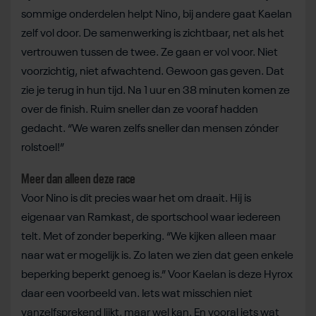
sommige onderdelen helpt Nino, bij andere gaat Kaelan
zelf vol door. De samenwerking is zichtbaar, net als het
vertrouwen tussen de twee. Ze gaan er vol voor. Niet
voorzichtig, niet afwachtend. Gewoon gas geven. Dat
zie je terug in hun tijd. Na 1 uur en 38 minuten komen ze
over de finish. Ruim sneller dan ze vooraf hadden
gedacht. “We waren zelfs sneller dan mensen zónder
rolstoel!”
Meer dan alleen deze race
Voor Nino is dit precies waar het om draait. Hij is
eigenaar van Ramkast, de sportschool waar iedereen
telt. Met of zonder beperking. “We kijken alleen maar
naar wat er mogelijk is. Zo laten we zien dat geen enkele
beperking beperkt genoeg is.” Voor Kaelan is deze Hyrox
daar een voorbeeld van. Iets wat misschien niet
vanzelfsprekend lijkt, maar wel kan. En vooral iets wat