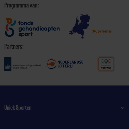
Programma van:
340 gemeenten
Partners:
Uniek Sporten