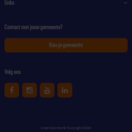
Links
Contact met jouw gemeente?
Kies je gemeente
Volg ons
Uniek Sporten op Facebook
Uniek Sporten op Instagram
Uniek Sporten op Youtube
Uniek Sporten op Link
Uniek Sporten © Copyright 2026