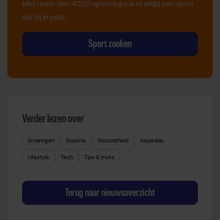
Met meer dan 4250 sportclubs is er altijd een sport
die bij je past.
Sport zoeken
Verder lezen over
Ervaringen
Esports
Gezondheid
Inspiratie
Lifestyle
Tech
Tips & tricks
Terug naar nieuwsoverzicht