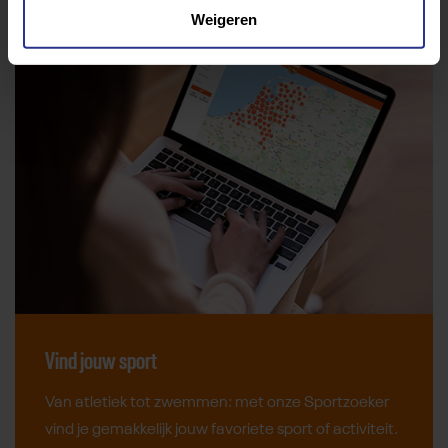
Weigeren
Vind jouw sport
Van atletiek tot zwemmen: met onze Sportzoeker
vind je gemakkelijk jouw favoriete sport of activiteit.