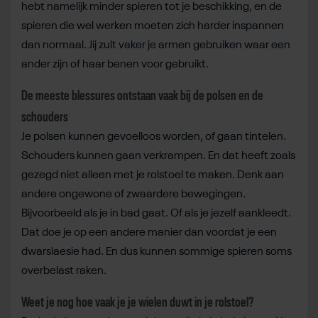
hebt namelijk minder spieren tot je beschikking, en de
spieren die wel werken moeten zich harder inspannen
dan normaal. Jij zult vaker je armen gebruiken waar een
ander zijn of haar benen voor gebruikt.
De meeste blessures ontstaan vaak bij de polsen en de
schouders
Je polsen kunnen gevoelloos worden, of gaan tintelen.
Schouders kunnen gaan verkrampen. En dat heeft zoals
gezegd niet alleen met je rolstoel te maken. Denk aan
andere ongewone of zwaardere bewegingen.
Bijvoorbeeld als je in bad gaat. Of als je jezelf aankleedt.
Dat doe je op een andere manier dan voordat je een
dwarslaesie had. En dus kunnen sommige spieren soms
overbelast raken.
Weet je nog hoe vaak je je wielen duwt in je rolstoel?