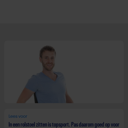
Direct door naar content
Lees voor
In een rolstoel zitten is topsport. Pas daarom goed op voor