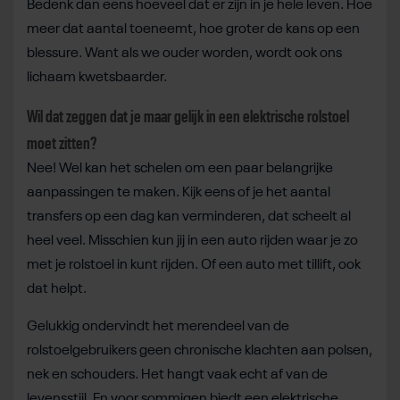
Bedenk dan eens hoeveel dat er zijn in je hele leven. Hoe
meer dat aantal toeneemt, hoe groter de kans op een
blessure. Want als we ouder worden, wordt ook ons
lichaam kwetsbaarder.
Wil dat zeggen dat je maar gelijk in een elektrische rolstoel
moet zitten?
Nee! Wel kan het schelen om een paar belangrijke
aanpassingen te maken. Kijk eens of je het aantal
transfers op een dag kan verminderen, dat scheelt al
heel veel. Misschien kun jij in een auto rijden waar je zo
met je rolstoel in kunt rijden. Of een auto met tillift, ook
dat helpt.
Gelukkig ondervindt het merendeel van de
rolstoelgebruikers geen chronische klachten aan polsen,
nek en schouders. Het hangt vaak echt af van de
levensstijl. En voor sommigen biedt een elektrische