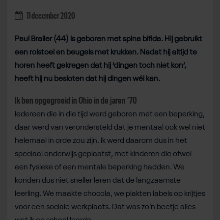
11 december 2020
Paul Brailer (44) is geboren met spina bifida. Hij gebruikt
een rolstoel en beugels met krukken. Nadat hij altijd te
horen heeft gekregen dat hij ‘dingen toch niet kon’,
heeft hij nu besloten dat hij dingen wél kan.
Ik ben opgegroeid in Ohio in de jaren ’70
Iedereen die in die tijd werd geboren met een beperking,
daar werd van verondersteld dat je mentaal ook wel niet
helemaal in orde zou zijn. Ik werd daarom dus in het
speciaal onderwijs geplaatst, met kinderen die ofwel
een fysieke of een mentale beperking hadden. We
konden dus niet sneller leren dat de langzaamste
leerling. We maakte chocola, we plakten labels op krijtjes
voor een sociale werkplaats. Dat was zo’n beetje alles