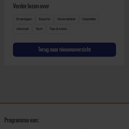
Verder lezen over
Ervaringen
Esports
Gezondheid
Inspiratie
Lifestyle
Tech
Tips & tricks
Terug naar nieuwsoverzicht
Programma van: