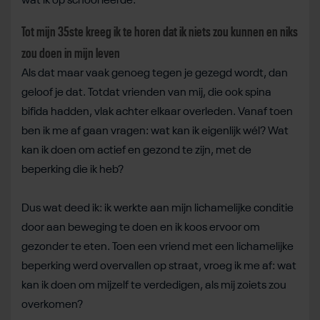
wat ik op school leerde.
Tot mijn 35ste kreeg ik te horen dat ik niets zou kunnen en niks
zou doen in mijn leven
Als dat maar vaak genoeg tegen je gezegd wordt, dan
geloof je dat. Totdat vrienden van mij, die ook spina
bifida hadden, vlak achter elkaar overleden. Vanaf toen
ben ik me af gaan vragen: wat kan ik eigenlijk wél? Wat
kan ik doen om actief en gezond te zijn, met de
beperking die ik heb?
Dus wat deed ik: ik werkte aan mijn lichamelijke conditie
door aan beweging te doen en ik koos ervoor om
gezonder te eten. Toen een vriend met een lichamelijke
beperking werd overvallen op straat, vroeg ik me af: wat
kan ik doen om mijzelf te verdedigen, als mij zoiets zou
overkomen?