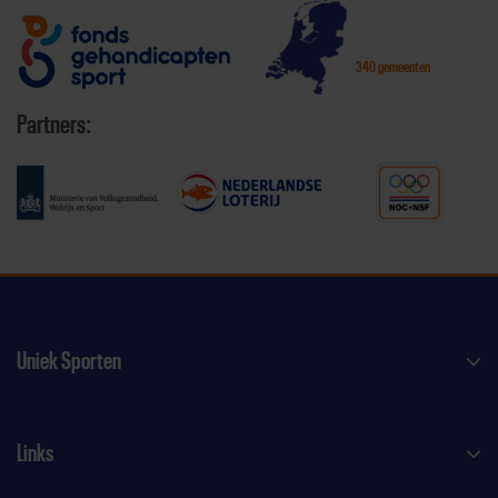
340 gemeenten
Partners:
Uniek Sporten
Links