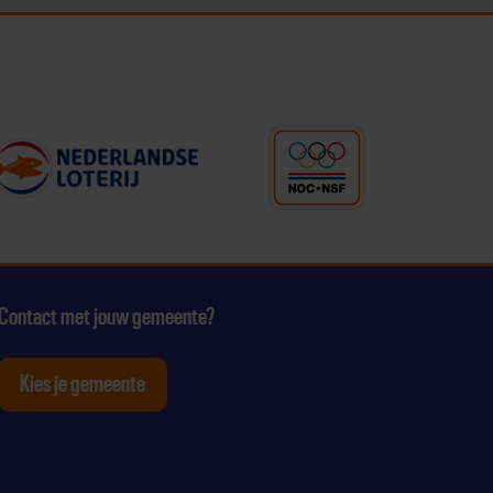
Contact met jouw gemeente?
Kies je gemeente
tagram
p Youtube
ten op Linkedin