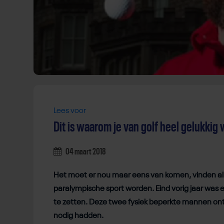
Lees voor
Dit is waarom je van golf heel gelukkig
04 maart 2018
Het moet er nou maar eens van komen, vinden alle
paralympische sport worden. Eind vorig jaar was 
te zetten. Deze twee fysiek beperkte mannen ontd
nodig hadden.