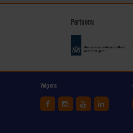
Partners:
Volg ons
Uniek Sporten op Facebook
Uniek Sporten op Ins
Uniek Sporten o
Uniek Spor