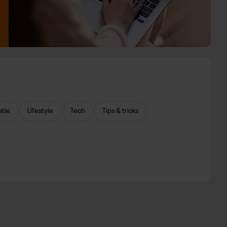
atie
Lifestyle
Tech
Tips & tricks