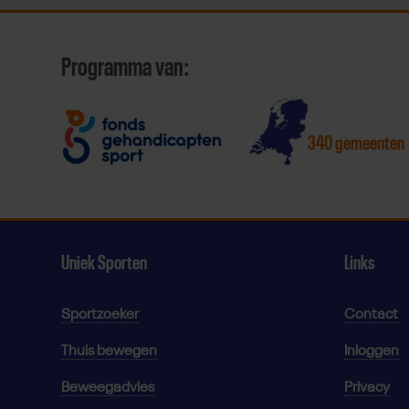
Programma van:
340 gemeenten
Uniek Sporten
Links
Sportzoeker
Contact
Thuis bewegen
Inloggen
Beweegadvies
Privacy