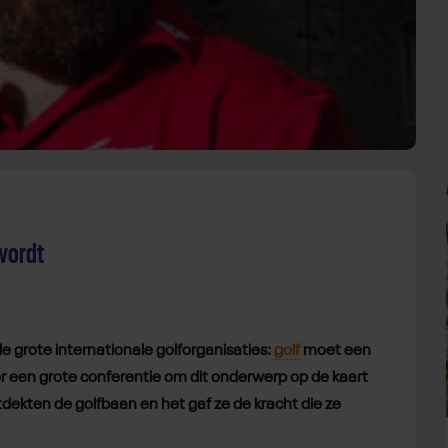
 wordt
 grote internationale golforganisaties:
golf
moet een
er een grote conferentie om dit onderwerp op de kaart
ekten de golfbaan en het gaf ze de kracht die ze