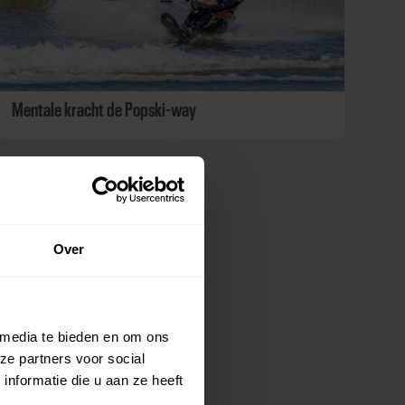
Mentale kracht de Popski-way
Over
 media te bieden en om ons
ze partners voor social
nformatie die u aan ze heeft