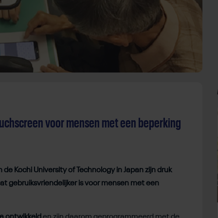
ouchscreen voor mensen met een beperking
 de Kochi University of Technology in Japan zijn druk
at gebruiksvriendelijker is voor mensen met een
a ontwikkeld
en zijn daarom geprogrammeerd met de