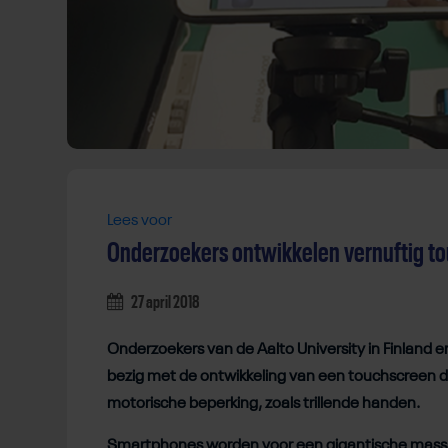
Lees voor
Onderzoekers ontwikkelen vernuftig t
27 april 2018
Onderzoekers van de Aalto University in Finland en
bezig met de ontwikkeling van een touchscreen d
motorische beperking, zoals trillende handen.
Smartphones worden voor een gigantische mass