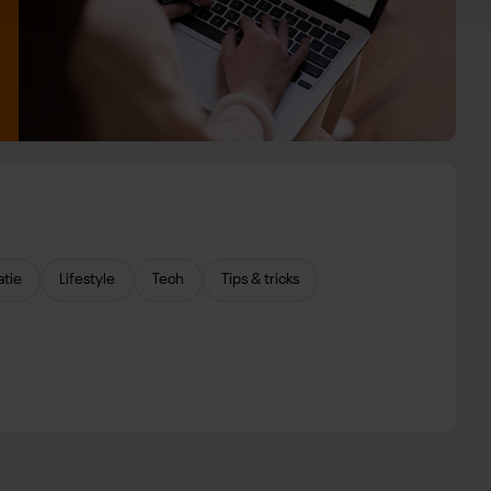
atie
Lifestyle
Tech
Tips & tricks