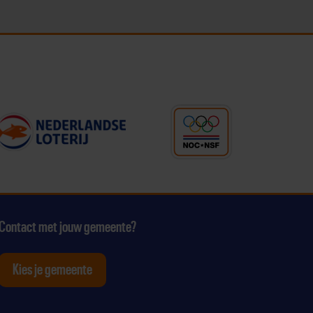
Contact met jouw gemeente?
Kies je gemeente
tagram
p Youtube
ten op Linkedin