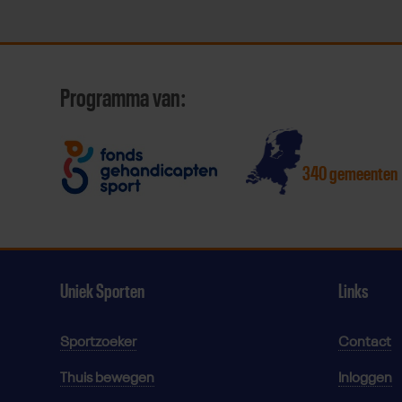
Programma van:
340 gemeenten
Uniek Sporten
Links
Sportzoeker
Contact
Thuis bewegen
Inloggen