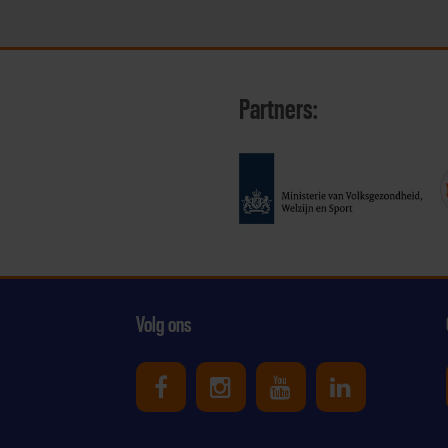
Partners:
Volg ons
Uniek Sporten op Facebook
Uniek Sporten op Ins
Uniek Sporten o
Uniek Spor