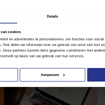
 oppikken. Zodat het in de toekomst voor iedereen
o kunnen zij zonder problemen lekker berichtjes sturen
Details
 van cookies
ent en advertenties te personaliseren, om functies voor social
. Ook delen we informatie over uw gebruik van onze site met on
e. Deze partners kunnen deze gegevens combineren met andere i
erzameld op basis van uw gebruik van hun services.
Aanpassen