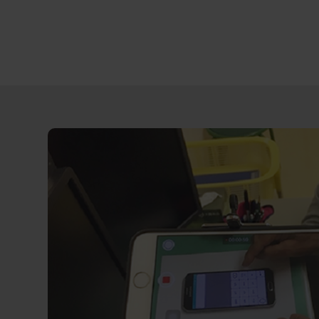
Direct
door
naar
content