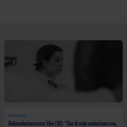
Direct door naar content
Lees voor
Rolstoelschermster Elke (18): "Dat ik mijn onderbeen mis,