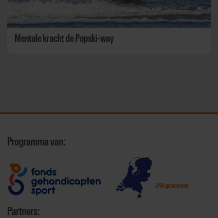
Mentale kracht de Popski-way
Programma van:
340 gemeenten
Partners: