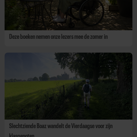
Deze boeken nemen onze lezers mee de zomer in
Slechtziende Boaz wandelt de Vierdaagse voor zijn
klasgenoten