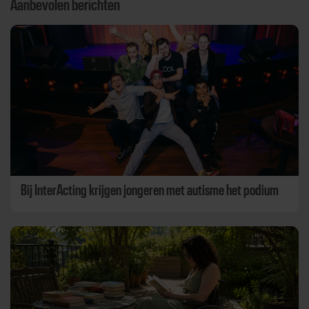
Aanbevolen berichten
Bij InterActing krijgen jongeren met autisme het podium