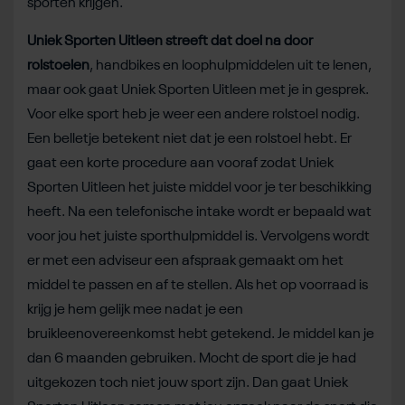
sporten krijgen.
Uniek Sporten Uitleen streeft dat doel na door
rolstoelen
, handbikes en loophulpmiddelen uit te lenen,
maar ook gaat Uniek Sporten Uitleen met je in gesprek.
Voor elke sport heb je weer een andere rolstoel nodig.
Een belletje betekent niet dat je een rolstoel hebt. Er
gaat een korte procedure aan vooraf zodat Uniek
Sporten Uitleen het juiste middel voor je ter beschikking
heeft. Na een telefonische intake wordt er bepaald wat
voor jou het juiste sporthulpmiddel is. Vervolgens wordt
er met een adviseur een afspraak gemaakt om het
middel te passen en af te stellen. Als het op voorraad is
krijg je hem gelijk mee nadat je een
bruikleenovereenkomst hebt getekend. Je middel kan je
dan 6 maanden gebruiken. Mocht de sport die je had
uitgekozen toch niet jouw sport zijn. Dan gaat Uniek