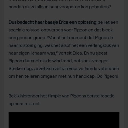
honden als ze alleen haar voorpoten kon gebruiken?
Dus bedacht haar baasje Erica een oplossing
: ze liet een
speciale rolstoel ontwerpen voor Pigeon en dat bleek
een gouden greep. “Vanaf het moment dat Pigeon in
haar rolstoel ging, was het alsof het een verlengstuk van
haar eigen lichaam was,” vertelt Erica. En nu sjeest
Pigeon dus snel als de wind rond, net zoals vroeger.
Sterker nog, ze zet zich zelfs in voor verlamde veteranen
om hen te leren omgaan met hun handicap. Go Pigeon!
Bekijk hieronder het filmpje van Pigeons eerste reactie
op haar rolstoel.