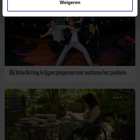
Weigeren
Bij InterActing krijgen jongeren met autisme het podium