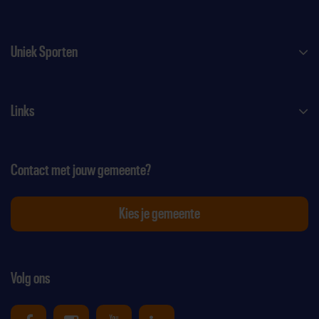
Uniek Sporten
Links
Contact met jouw gemeente?
Kies je gemeente
Volg ons