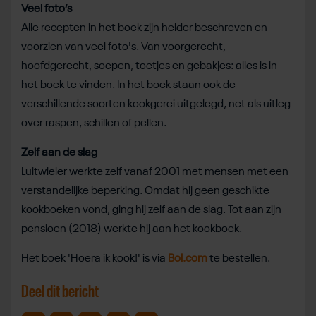
Veel foto’s
Alle recepten in het boek zijn helder beschreven en
voorzien van veel foto's. Van voorgerecht,
hoofdgerecht, soepen, toetjes en gebakjes: alles is in
het boek te vinden. In het boek staan ook de
verschillende soorten kookgerei uitgelegd, net als uitleg
over raspen, schillen of pellen.
Zelf aan de slag
Luitwieler werkte zelf vanaf 2001 met mensen met een
verstandelijke beperking. Omdat hij geen geschikte
kookboeken vond, ging hij zelf aan de slag. Tot aan zijn
pensioen (2018) werkte hij aan het kookboek.
Het boek 'Hoera ik kook!' is via
Bol.com
te bestellen.
Deel dit bericht