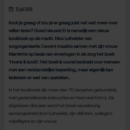
12 juli 2019
Kook je graag of zou je er graag juist net wat meer over
willen leren? Goed nieuws! Er is namelijk een nieuw
kookboek op de markt. Nico Luitwieler van
zorgorganisatie Cavent maakte samen met zijn vrouw
Marriette op basis van ervaringen in de zorg het boek
'Hoera ik kook!'. Het boek is vooral bedoeld voor mensen
met een verstandelijke beperking, maar eigenlijk kan
iedereen er wat van opsteken.
In het kookboek zijn meer dan 70 recepten gebundeld,
met gedetailleerde instructies en heel veel foto's. De
afgelopen drie jaar werd het boek nauwkeurig
samengesteld door Luitwieler, zijn cliënten, collega's
vrijwilligers en zijn vrouw.