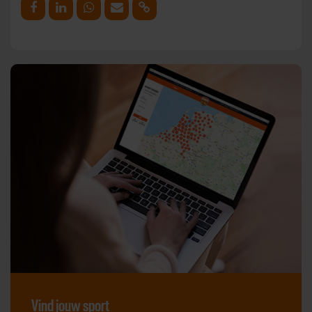
Deel op Facebook
Deel op Linkedin
Deel op Whatsapp
Mail link
Kopieer link
Vind jouw sport