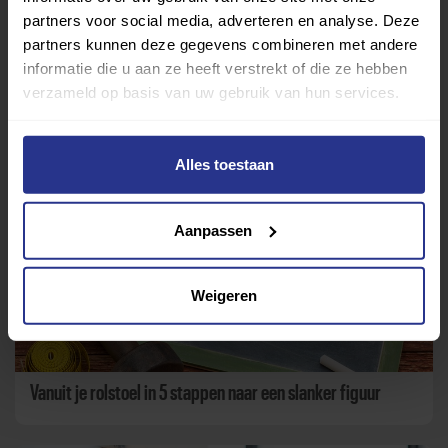
Terug naar nieuwsoverzicht
partners voor social media, adverteren en analyse. Deze
partners kunnen deze gegevens combineren met andere
informatie die u aan ze heeft verstrekt of die ze hebben
verzameld op basis van uw gebruik van hun services.
Aanbevolen berichten
Alles toestaan
Aanpassen
Weigeren
Vanuit je rolstoel in 5 stappen naar een slanker figuur