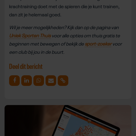
krachtraining doet met de spieren die je kunt trainen,
dan zit je helemaal goed.
Wil je meer mogelijkheden? Kijk dan op de pagina van
Uniek Sporten Thuis
voor alle opties om thuis gratis te
beginnen met bewegen of bekijk de
sport-zoeker
voor
een club bij jou in de buurt.
Deel dit bericht
Deel op Facebook
Deel op Linkedin
Deel op Whatsapp
Mail link
Kopieer link