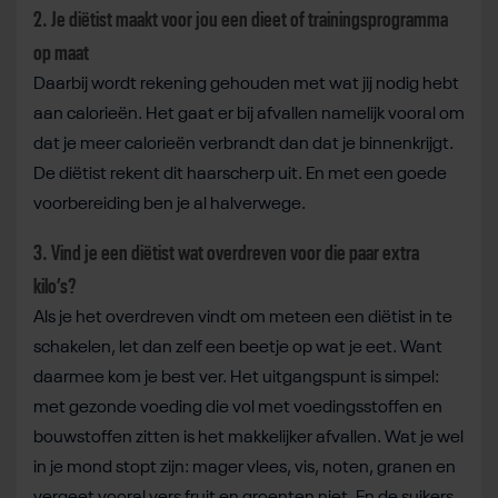
2. Je diëtist maakt voor jou een dieet of trainingsprogramma
op maat
Daarbij wordt rekening gehouden met wat jij nodig hebt
aan calorieën. Het gaat er bij afvallen namelijk vooral om
dat je meer calorieën verbrandt dan dat je binnenkrijgt.
De diëtist rekent dit haarscherp uit. En met een goede
voorbereiding ben je al halverwege.
3. Vind je een diëtist wat overdreven voor die paar extra
kilo’s?
Als je het overdreven vindt om meteen een diëtist in te
schakelen, let dan zelf een beetje op wat je eet. Want
daarmee kom je best ver. Het uitgangspunt is simpel:
met gezonde voeding die vol met voedingsstoffen en
bouwstoffen zitten is het makkelijker afvallen. Wat je wel
in je mond stopt zijn: mager vlees, vis, noten, granen en