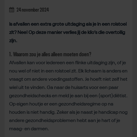
24 november 2024
Is afvallen een extra grote uitdaging als je in een rolstoel
zit? Nee! Op deze manier verlies jij de kilo’s die overtollig
zijn.
1. Waarom zou je alles alleen moeten doen?
Afvallen kan voor iedereen een flinke uitdaging zijn, of je
nou wel of niet in een rolstoel zit. Elk lichaam is anders en
vraagt om andere voedingsstoffen. Je hoeft niet zelf het
wiel uit te vinden. Ga naar de huisarts voor een paar
gezondheidschecks en meld je aan bij een (sport)diëtist.
Op eigen houtje er een gezondheidsregime op na
houden is niet handig. Zeker als je naast je handicap nog
andere gezondheidsproblemen hebt aan je hart of je
maag- en darmen.