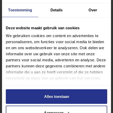
Deel op Facebook
Deel op Linkedin
Deel op Whatsapp
Mail link
Kopieer link
Toestemming
Details
Over
Deze website maakt gebruik van cookies
We gebruiken cookies om content en advertenties te
personaliseren, om functies voor social media te bieden
en om ons websiteverkeer te analyseren. Ook delen we
informatie over uw gebruik van onze site met onze
partners voor social media, adverteren en analyse. Deze
partners kunnen deze gegevens combineren met andere
informatie die u aan ze heeft verstrekt of die ze hebben
verzameld op basis van uw gebruik van hun services.
Alles toestaan
Vind jouw sport
Aanpassen