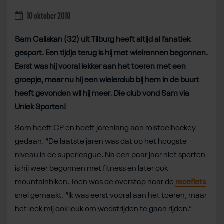
10 oktober 2019
Sam Caliskan (32) uit Tilburg heeft altijd al fanatiek
gesport. Een tijdje terug is hij met wielrennen begonnen.
Eerst was hij vooral lekker aan het toeren met een
groepje, maar nu hij een wielerclub bij hem in de buurt
heeft gevonden wil hij meer. Die club vond Sam via
Uniek Sporten!
Sam heeft CP en heeft jarenlang aan rolstoelhockey
gedaan. “De laatste jaren was dat op het hoogste
niveau in de superleague. Na een paar jaar niet sporten
is hij weer begonnen met fitness en later ook
mountainbiken. Toen was de overstap naar de
racefiets
snel gemaakt. “Ik was eerst vooral aan het toeren, maar
het leek mij ook leuk om wedstrijden te gaan rijden.”