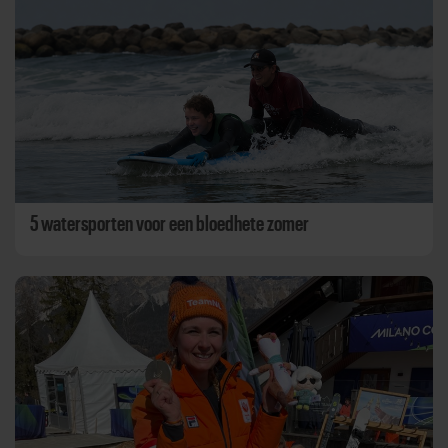
5 watersporten voor een bloedhete zomer