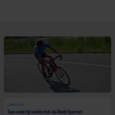
Direct door naar content
Lees voor
Sam vond zijn wielerclub via Uniek Sporten!