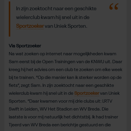
In zijn zoektocht naar een geschikte
wielerclub kwam hij snel uit in de
Sportzoeker
van Uniek Sporten.
Via Sportzoeker
Na wat zoeken op internet naar mogelijkheden kwam
Sam eerst bij de Open Trainingen van de KNWU uit. Daar
kreeg hij het advies om een club te zoeken om elke week
bij te trainen. “Op die manier kan ik sterker worden op de
fiets”, zegt Sam. In zijn zoektocht naar een geschikte
wielerclub kwam hij snel uit in de
Sportzoeker
van Uniek
Sporten. “Daar kwamen voor mij drie clubs uit: LRTV
Swift in Leiden, WV Het Stadion en WV Breda. Die
laatste is voor mij natuurlijk het dichtstbij. Ik had trainer
Tjeerd van WV Breda een berichtje gestuurd en die