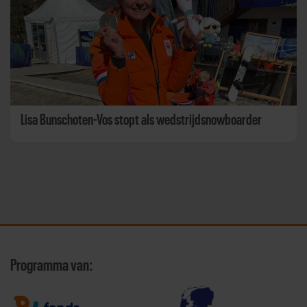
Lisa Bunschoten-Vos stopt als wedstrijdsnowboarder
Programma van: