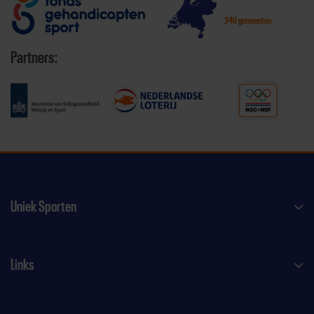
340 gemeenten
Partners:
Uniek Sporten
Links