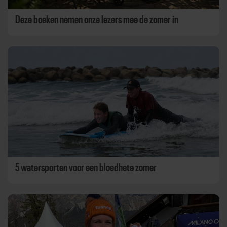
Deze boeken nemen onze lezers mee de zomer in
5 watersporten voor een bloedhete zomer