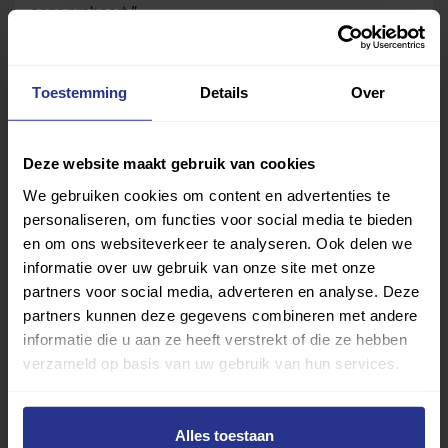
eens probeert.”
Deel dit bericht
Toestemming
Details
Over
Deel op Facebook
Deel op Linkedin
Deel op Whatsapp
Mail link
Kopieer link
Deze website maakt gebruik van cookies
We gebruiken cookies om content en advertenties te
personaliseren, om functies voor social media te bieden
en om ons websiteverkeer te analyseren. Ook delen we
informatie over uw gebruik van onze site met onze
partners voor social media, adverteren en analyse. Deze
partners kunnen deze gegevens combineren met andere
informatie die u aan ze heeft verstrekt of die ze hebben
verzameld op basis van uw gebruik van hun services.
Alles toestaan