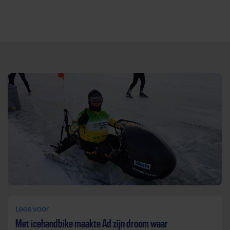
Direct door naar content
Lees voor
Met icehandbike maakte Ad zijn droom waar