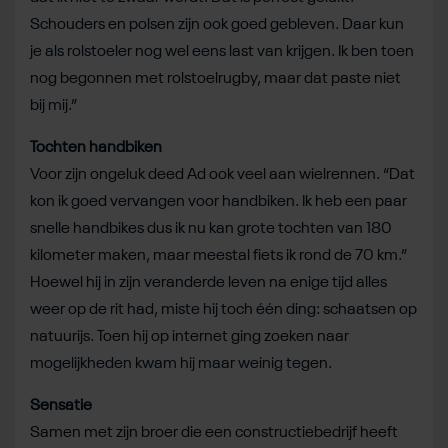
Schouders en polsen zijn ook goed gebleven. Daar kun
je als rolstoeler nog wel eens last van krijgen. Ik ben toen
nog begonnen met rolstoelrugby, maar dat paste niet
bij mij.”
Tochten handbiken
Voor zijn ongeluk deed Ad ook veel aan wielrennen. “Dat
kon ik goed vervangen voor handbiken. Ik heb een paar
snelle handbikes dus ik nu kan grote tochten van 180
kilometer maken, maar meestal fiets ik rond de 70 km.”
Hoewel hij in zijn veranderde leven na enige tijd alles
weer op de rit had, miste hij toch één ding: schaatsen op
natuurijs. Toen hij op internet ging zoeken naar
mogelijkheden kwam hij maar weinig tegen.
Sensatie
Samen met zijn broer die een constructiebedrijf heeft