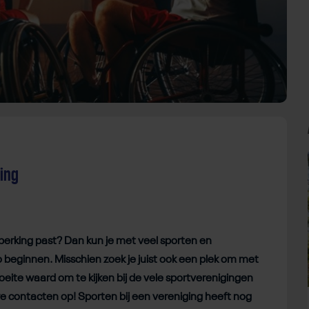
ging
beperking past? Dan kun je met veel sporten en
o beginnen. Misschien zoek je juist ook een plek om met
eite waard om te kijken bij de vele sportverenigingen
uwe contacten op! Sporten bij een vereniging heeft nog