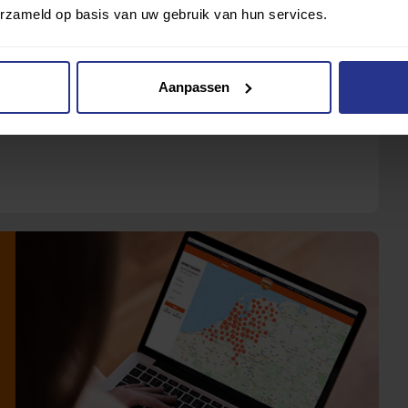
erzameld op basis van uw gebruik van hun services.
Bekijk dan gelijk waar bij jou in de buurt een leuke
Aanpassen