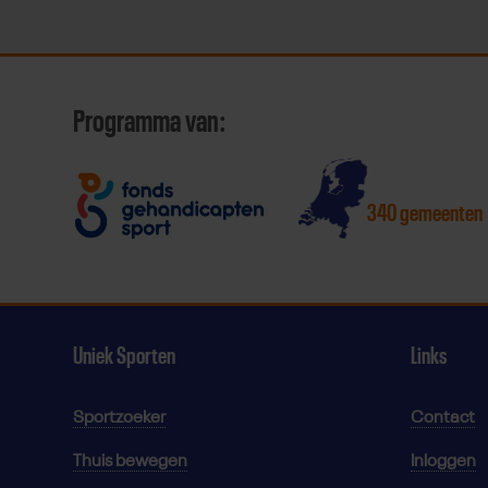
Programma van:
340 gemeenten
Uniek Sporten
Links
Sportzoeker
Contact
Thuis bewegen
Inloggen