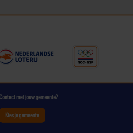
Contact met jouw gemeente?
Kies je gemeente
tagram
p Youtube
ten op Linkedin