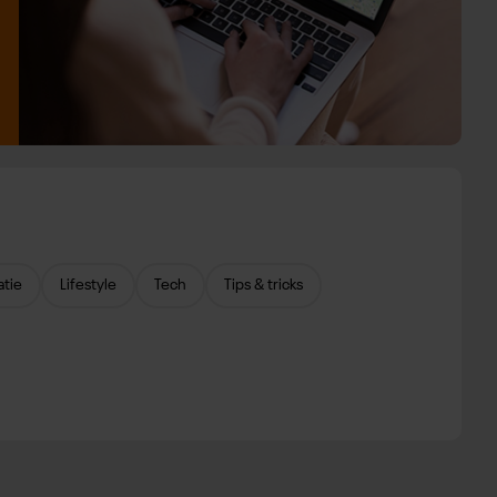
atie
Lifestyle
Tech
Tips & tricks