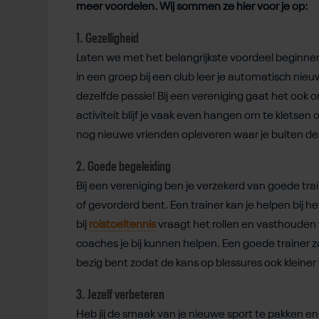
meer voordelen. Wij sommen ze hier voor je op:
1. Gezelligheid
Laten we met het belangrijkste voordeel beginnen:
in een groep bij een club leer je automatisch ni
dezelfde passie! Bij een vereniging gaat het ook 
activiteit blijf je vaak even hangen om te kletsen 
nog nieuwe vrienden opleveren waar je buiten de
2. Goede begeleiding
Bij een vereniging ben je verzekerd van goede trai
of gevorderd bent. Een trainer kan je helpen bij 
bij
rolstoeltennis
vraagt het rollen en vasthouden 
coaches je bij kunnen helpen. Een goede trainer 
bezig bent zodat de kans op blessures ook kleiner
3. Jezelf verbeteren
Heb jij de smaak van je nieuwe sport te pakken en 