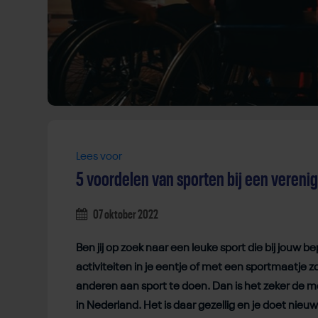
Lees voor
5 voordelen van sporten bij een vereni
07 oktober 2022
Ben jij op zoek naar een leuke sport die bij jouw 
activiteiten in je eentje of met een sportmaatje z
anderen aan sport te doen. Dan is het zeker de mo
in Nederland. Het is daar gezellig en je doet nie