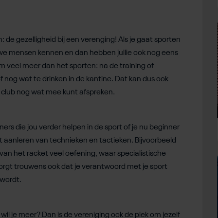
 de gezelligheid bij een verenging! Als je gaat sporten
euwe mensen kennen en dan hebben jullie ook nog eens
om veel meer dan het sporten: na de training of
of nog wat te drinken in de kantine. Dat kan dus ook
 club nog wat mee kunt afspreken.
ners die jou verder helpen in de sport of je nu beginner
het aanleren van technieken en tactieken. Bijvoorbeeld
van het racket veel oefening, waar specialistische
zorgt trouwens ook dat je verantwoord met je sport
 wordt.
wil je meer? Dan is de vereniging ook de plek om jezelf