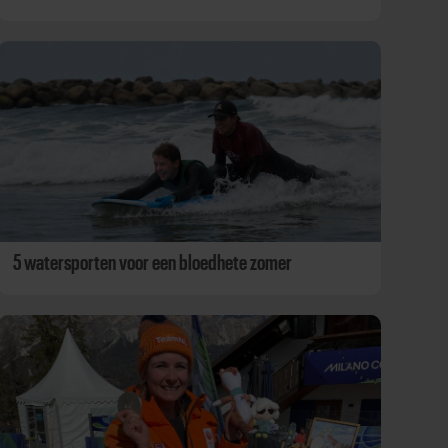
5 watersporten voor een bloedhete zomer