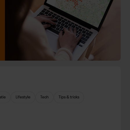
atie
Lifestyle
Tech
Tips & tricks