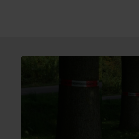
Direct
door
naar
content