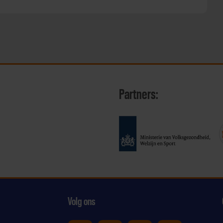
Partners:
Volg ons