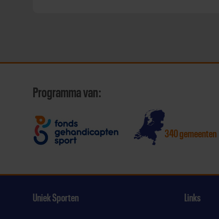
Programma van:
340 gemeenten
Uniek Sporten
Links