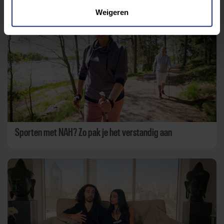
Weigeren
Sporten met NAH? Zo pak je het verstandig aan