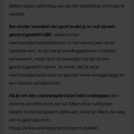
slikken tegen afstoting van de nier bloeddruk verhogend
werken.
Een ander voordeel van sport is dat je zo ook op een
gezond gewicht blijft.
Vaak komen
niertransplantatiepatiënten in het eerste jaar na de
operatie aan. Je zal ook je voedingspatroon moeten
aanpassen, maar door te bewegen kun je op een
gezond gewicht blijven. Je merkt dat je na je
niertransplantatie door te sporten meer energie krijgt en
een betere conditie hebt.
Als je net een niertransplantatie hebt ondergaan
dan
staat je conditie even op nul. Maar als je rustig aan
begint en het langzaam opbouwt, staat je niks in de weg
om te gaan sporten.
https://www.unieksporten.nl/sport-zoeken