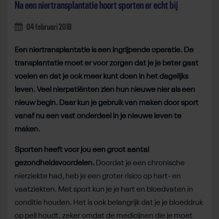
Na een niertransplantatie hoort sporten er echt bij
04 februari 2018
Een niertransplantatie is een ingrijpende operatie. De
transplantatie moet er voor zorgen dat je je beter gaat
voelen en dat je ook meer kunt doen in het dagelijks
leven. Veel nierpatiënten zien hun nieuwe nier als een
nieuw begin. Daar kun je gebruik van maken door sport
vanaf nu een vast onderdeel in je nieuwe leven te
maken.
Sporten heeft voor jou een groot aantal
gezondheidsvoordelen.
Doordat je een chronische
nierziekte had, heb je een groter risico op hart- en
vaatziekten. Met sport kun je je hart en bloedvaten in
conditie houden. Het is ook belangrijk dat je je bloeddruk
op peil houdt, zeker omdat de medicijnen die je moet