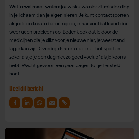
Wat je wel moet weten:
jouw nieuwe nier zit minder diep
in je lichaam dan je eigen nieren. Je kunt contactsporten
als judo en karate beter mijden, maar voetbal levert dan
weer geen probleem op. Bedenk ook dat je door de
medicijnen die je slikt voor je nieuwe nier, je weerstand
lager kan zijn. Overdrijf daarom niet met het sporten,
zeker als je je een dag niet zo goed voelt of als je koorts
hebt. Wacht gewoon een paar dagen tot je hersteld
bent.
Deel dit bericht
Deel op Facebook
Deel op Linkedin
Deel op Whatsapp
Mail link
Kopieer link