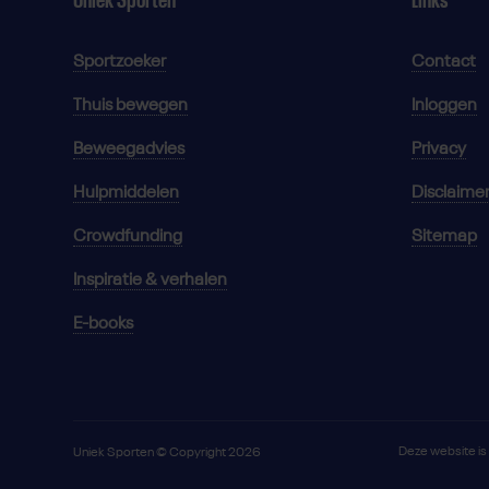
Sportzoeker
Contact
Thuis bewegen
Inloggen
Beweegadvies
Privacy
Hulpmiddelen
Disclaime
Crowdfunding
Sitemap
Inspiratie & verhalen
E-books
Deze website i
Uniek Sporten © Copyright 2026