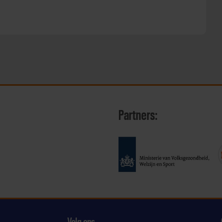
Partners:
Volg ons