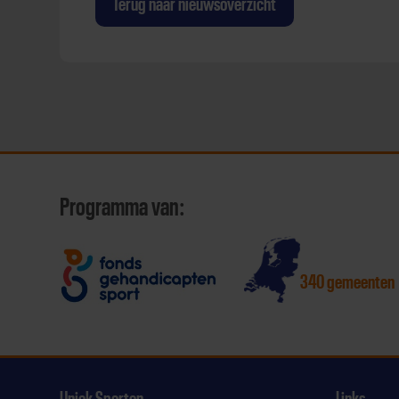
Terug naar nieuwsoverzicht
Programma van:
340 gemeenten
Uniek Sporten
Links