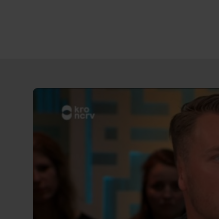
Direct
door
naar
content