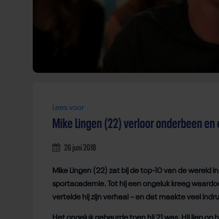
Lees voor
Mike Lingen (22) verloor onderbeen en oo
26 juni 2018
Mike Lingen (22) zat bij de top-10 van de wereld i
sportacademie. Tot hij een ongeluk kreeg waardoor 
vertelde hij zijn verhaal – en dat maakte veel indruk
Het ongeluk gebeurde toen hij 21 was. Hij liep op 