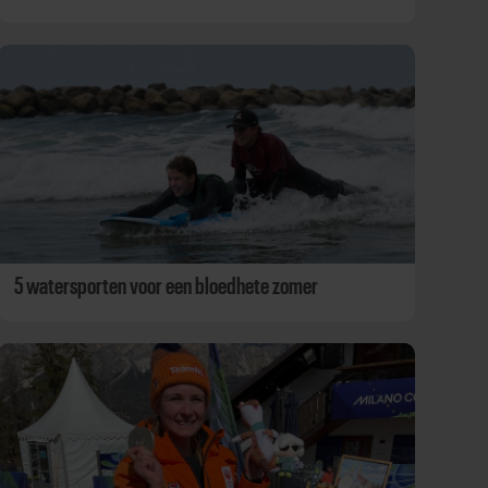
5 watersporten voor een bloedhete zomer