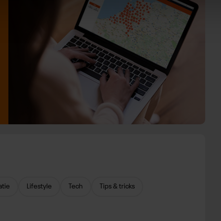
atie
Lifestyle
Tech
Tips & tricks