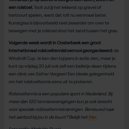
een rolstoel.
Toch zul jij het lekkerst op gravel of
hartcourt spelen, want dat rolt nu eenmaal beter.
Kunstgras is bijvoorbeeld veel zwaarder om over te
bewegen met je rolstoel door het zand tussen het gras.
Volgende week wordt in Oosterbeek een groot
internationaal rolstoeltennistoernooi georganiseerd:
de
Windmill Cup. Je kan dan toppers in actie zien, maar je
kunt op vrijdag 20 juli ook zelf een balletje slaan tijdens
een clinic van Esther Vergeer! Een ideale gelegenheid
om het rolstoeltennis eens uit te proberen.
Rolstoeltennis is een populaire sport in Nederland. Bij
meer dan 100 tennisverenigingen kun je ook terecht
voor speciale rolstoeltennistrainingen. Benieuwd naar
het aanbod bij jou in de buurt? Bekijk het
hier
.