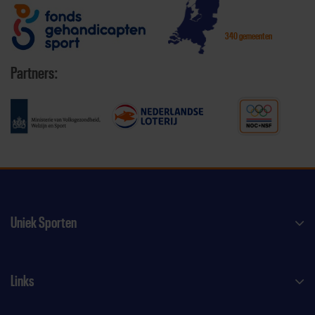
340 gemeenten
Partners:
Uniek Sporten
Links