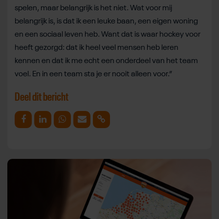
spelen, maar belangrijk is het niet. Wat voor mij
belangrijk is, is dat ik een leuke baan, een eigen woning
en een sociaal leven heb. Want dat is waar hockey voor
heeft gezorgd: dat ik heel veel mensen heb leren
kennen en dat ik me echt een onderdeel van het team
voel. En in een team sta je er nooit alleen voor.”
Deel dit bericht
Deel op Facebook
Deel op Linkedin
Deel op Whatsapp
Mail link
Kopieer link