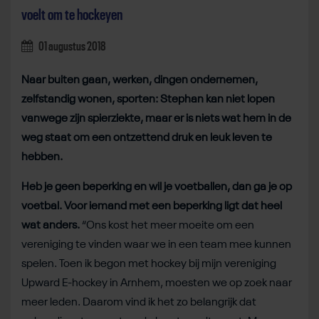
voelt om te hockeyen
01 augustus 2018
Naar buiten gaan, werken, dingen ondernemen,
zelfstandig wonen, sporten: Stephan kan niet lopen
vanwege zijn spierziekte, maar er is niets wat hem in de
weg staat om een ontzettend druk en leuk leven te
hebben.
Heb je geen beperking en wil je voetballen, dan ga je op
voetbal. Voor iemand met een beperking ligt dat heel
wat anders.
“Ons kost het meer moeite om een
vereniging te vinden waar we in een team mee kunnen
spelen. Toen ik begon met hockey bij mijn vereniging
Upward E-hockey in Arnhem, moesten we op zoek naar
meer leden. Daarom vind ik het zo belangrijk dat