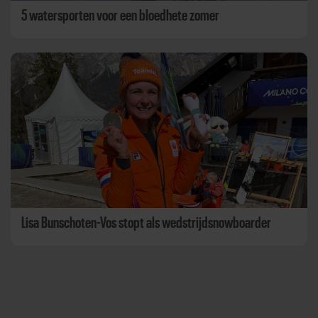
5 watersporten voor een bloedhete zomer
Lisa Bunschoten-Vos stopt als wedstrijdsnowboarder