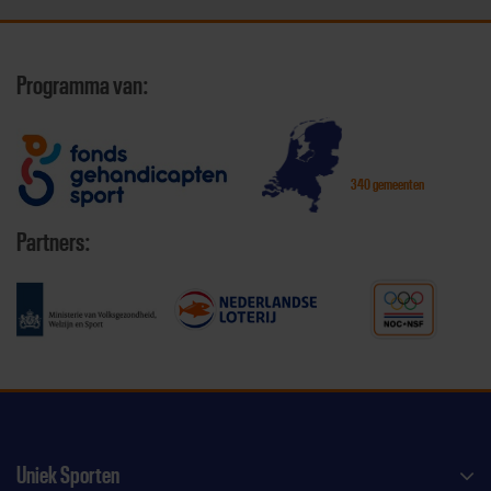
Programma van:
340 gemeenten
Partners:
Uniek Sporten