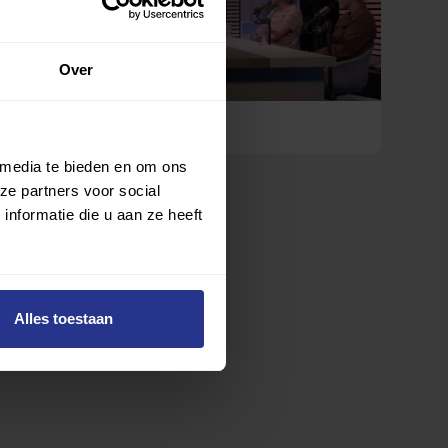
Over
5 podcasttips voor deze zomer
 media te bieden en om ons
ze partners voor social
nformatie die u aan ze heeft
Alles toestaan