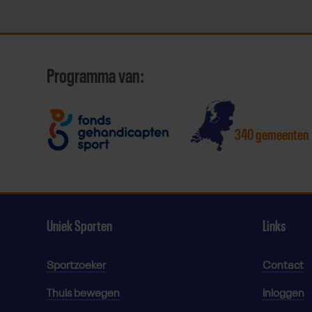
Programma van:
340 gemeenten
Uniek Sporten
Links
Sportzoeker
Contact
Thuis bewegen
Inloggen