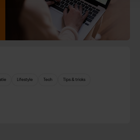
atie
Lifestyle
Tech
Tips & tricks