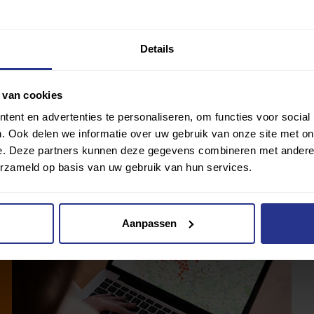
vorm? Bekijk dan
hier
naar het aanbod waar je Chi
Details
 van cookies
ent en advertenties te personaliseren, om functies voor social
. Ook delen we informatie over uw gebruik van onze site met on
e. Deze partners kunnen deze gegevens combineren met andere i
erzameld op basis van uw gebruik van hun services.
Aanpassen