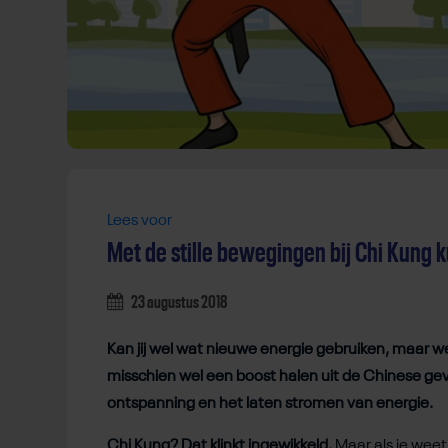
Lees voor
Met de stille bewegingen bij Chi Kung k
23 augustus 2018
Kan jij wel wat nieuwe energie gebruiken, maar w
misschien wel een boost halen uit de Chinese ge
ontspanning en het laten stromen van energie.
Chi Kung? Dat klinkt ingewikkeld.
Maar als je weet