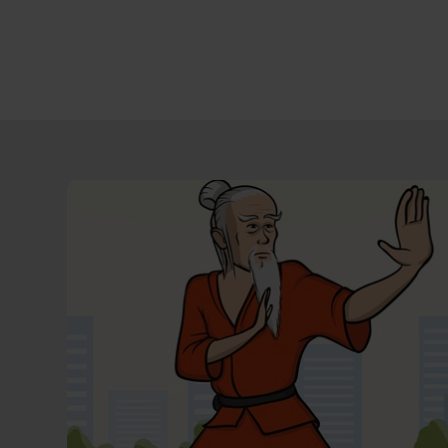
Direct
door
naar
content