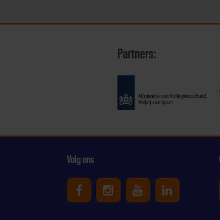
Partners:
Volg ons
Uniek Sporten op Facebook
Uniek Sporten op Ins
Uniek Sporten o
Uniek Spor