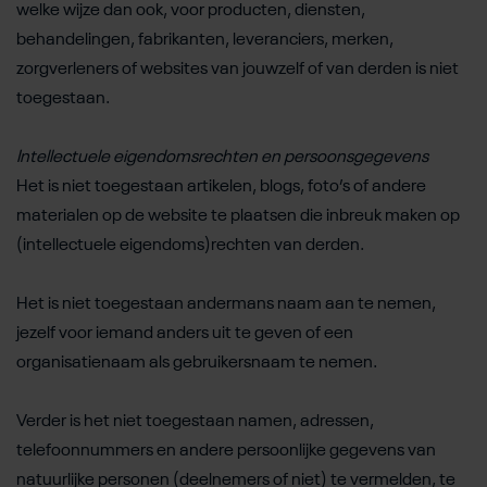
welke wijze dan ook, voor producten, diensten,
behandelingen, fabrikanten, leveranciers, merken,
zorgverleners of websites van jouwzelf of van derden is niet
toegestaan.
Intellectuele eigendomsrechten en persoonsgegevens
Het is niet toegestaan artikelen, blogs, foto’s of andere
materialen op de website te plaatsen die inbreuk maken op
(intellectuele eigendoms)rechten van derden.
Het is niet toegestaan andermans naam aan te nemen,
jezelf voor iemand anders uit te geven of een
organisatienaam als gebruikersnaam te nemen.
Verder is het niet toegestaan namen, adressen,
telefoonnummers en andere persoonlijke gegevens van
natuurlijke personen (deelnemers of niet) te vermelden, te