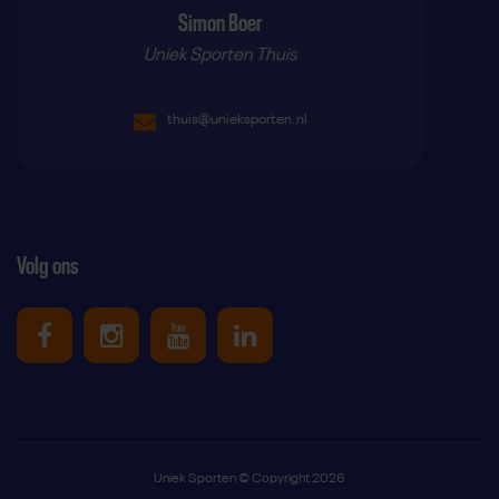
Simon Boer
Uniek Sporten Thuis
thuis@unieksporten.nl
Volg ons
Uniek Sporten op Facebook
Uniek Sporten op Instagram
Uniek Sporten op Youtube
Uniek Sporten op Link
Uniek Sporten © Copyright 2026