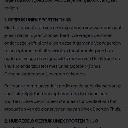
regels daarom goed door voordat je hier gebruik van gaat
maken.
1. GEBRUIK UNIEK SPORTEN THUIS
Met het accepteren van onze algemene voorwaarden geef
je aan dat je 16 jaar of ouder bent. We vragen personen
onder deze leeftijd om alleen deze Algemene Voorwaarden
te accepteren met uitdrukkelijke toestemming van hun
ouders of voogd en zo gebruik te maken van Uniek Sporten
Thuis of anderzijds iets met Uniek Sporten (Fonds
Gehandicaptensport) overeen te komen.
Relevante communicatie is nodig om de gebruikerservaring
van Uniek Sporten Thuis optimaal aan te bieden aan
sporters. Deze dienst is een standaard onderdeel van het
product en van de dienstverlening van Uniek Sporten Thuis.
2. HUISREGELS GEBRUIK UNIEK SPORTEN THUIS