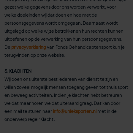
gezet welke gegevens door ons worden verwerkt, voor
welke doeleinden wij dat doen en hoe met de
persoonsgegevens wordt omgegaan. Daarnaast wordt
uitgelegd op welke wijze betrokkenen hun rechten kunnen
uitoefenen op de verwerking van hun persoonsgegevens.
De
privacyverklaring
van Fonds Gehandicaptensport kun je
terugvinden op onze website.
5. KLACHTEN
Wij doen ons uiterste best iedereen van dienst te zijn en
willen zoveel mogelijk mensen toegang geven tot thuis sport
en beweeg activiteiten. Indien je klachten hebt betreuren
we dat maar horen we dat uiteraard graag. Dat kan door
een mail te sturen naar
info@unieksporten.nl
met in de
onderwerp regel ‘Klacht’.