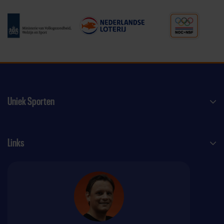
Uniek Sporten
Links