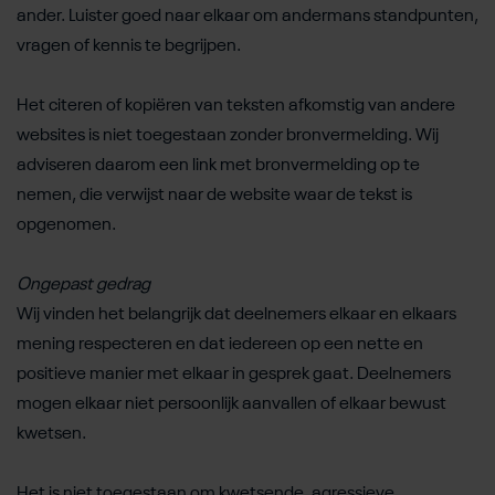
ander. Luister goed naar elkaar om andermans standpunten,
vragen of kennis te begrijpen.
Het citeren of kopiëren van teksten afkomstig van andere
websites is niet toegestaan zonder bronvermelding. Wij
adviseren daarom een link met bronvermelding op te
nemen, die verwijst naar de website waar de tekst is
opgenomen.
Ongepast gedrag
Wij vinden het belangrijk dat deelnemers elkaar en elkaars
mening respecteren en dat iedereen op een nette en
positieve manier met elkaar in gesprek gaat. Deelnemers
mogen elkaar niet persoonlijk aanvallen of elkaar bewust
kwetsen.
Het is niet toegestaan om kwetsende, agressieve,