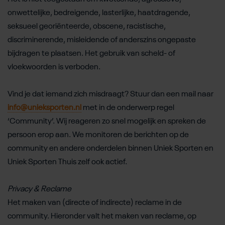
onwettelijke, bedreigende, lasterlijke, haatdragende,
seksueel georiënteerde, obscene, racistische,
discriminerende, misleidende of anderszins ongepaste
bijdragen te plaatsen. Het gebruik van scheld- of
vloekwoorden is verboden.
Vind je dat iemand zich misdraagt? Stuur dan een mail naar
info@unieksporten.nl
met in de onderwerp regel
‘Community’. Wij reageren zo snel mogelijk en spreken de
persoon erop aan. We monitoren de berichten op de
community en andere onderdelen binnen Uniek Sporten en
Uniek Sporten Thuis zelf ook actief.
Privacy & Reclame
Het maken van (directe of indirecte) reclame in de
community. Hieronder valt het maken van reclame, op