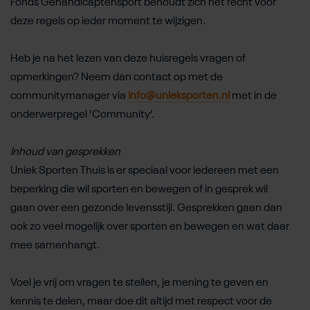
Fonds Gehandicaptensport behoudt zich het recht voor
deze regels op ieder moment te wijzigen.
Heb je na het lezen van deze huisregels vragen of
opmerkingen? Neem dan contact op met de
communitymanager via
info@unieksporten.nl
met in de
onderwerpregel ‘Community’.
Inhoud van gesprekken
Uniek Sporten Thuis is er speciaal voor iedereen met een
beperking die wil sporten en bewegen of in gesprek wil
gaan over een gezonde levensstijl. Gesprekken gaan dan
ook zo veel mogelijk over sporten en bewegen en wat daar
mee samenhangt.
Voel je vrij om vragen te stellen, je mening te geven en
kennis te delen, maar doe dit altijd met respect voor de