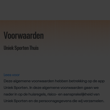
Voorwaarden
Direct door naar content
Uniek Sporten Thuis
Lees voor
Deze algemene voorwaarden hebben betrekking op de app
Uniek Sporten. In deze algemene voorwaarden gaan we
nader in op de huisregels, risico- en aansprakelijkheid van
Uniek Sporten en de persoonsgegevens die wij verzamelen.