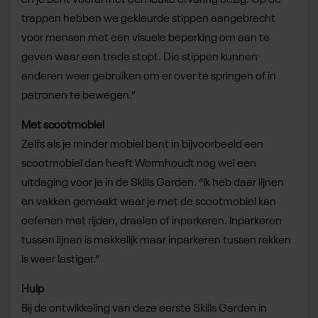
trappen hebben we gekleurde stippen aangebracht
voor mensen met een visuele beperking om aan te
geven waar een trede stopt. Die stippen kunnen
anderen weer gebruiken om er over te springen of in
patronen te bewegen.”
Met scootmobiel
Zelfs als je minder mobiel bent in bijvoorbeeld een
scootmobiel dan heeft Wormhoudt nog wel een
uitdaging voor je in de Skills Garden. “Ik heb daar lijnen
en vakken gemaakt waar je met de scootmobiel kan
oefenen met rijden, draaien of inparkeren. Inparkeren
tussen lijnen is makkelijk maar inparkeren tussen rekken
is weer lastiger.”
Hulp
Bij de ontwikkeling van deze eerste Skills Garden in