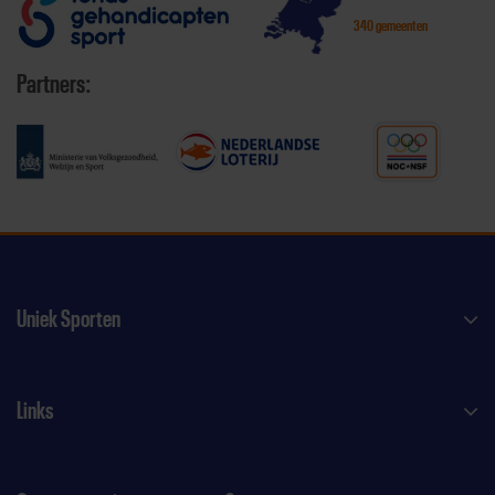
340 gemeenten
Partners:
Uniek Sporten
Links