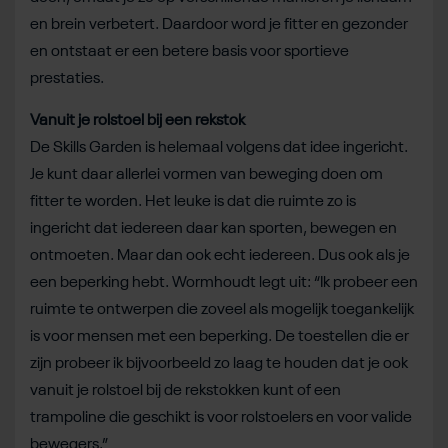
en brein verbetert. Daardoor word je fitter en gezonder
en ontstaat er een betere basis voor sportieve
prestaties.
Vanuit je rolstoel bij een rekstok
De Skills Garden is helemaal volgens dat idee ingericht.
Je kunt daar allerlei vormen van beweging doen om
fitter te worden. Het leuke is dat die ruimte zo is
ingericht dat iedereen daar kan sporten, bewegen en
ontmoeten. Maar dan ook echt iedereen. Dus ook als je
een beperking hebt. Wormhoudt legt uit: “Ik probeer een
ruimte te ontwerpen die zoveel als mogelijk toegankelijk
is voor mensen met een beperking. De toestellen die er
zijn probeer ik bijvoorbeeld zo laag te houden dat je ook
vanuit je rolstoel bij de rekstokken kunt of een
trampoline die geschikt is voor rolstoelers en voor valide
bewegers.”