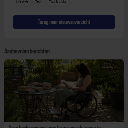
Lifestyle
Tech
Tips & tricks
Terug naar nieuwsoverzicht
Aanbevolen berichten
Deze boeken nemen onze lezers mee de zomer in