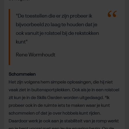
"De toestellen die er zijn probeer ik
bijvoorbeeld zo laag te houden dat je
ook vanuit je rolstoel bij de rekstokken
kunt"
Rene Wormhoudt
Schommelen
Het zijn volgens hem simpele oplossingen, die hij niet
vaak ziet in buitensportplekken. Ook als je in een rolstoel
zit kun je in de Skills Garden worden uitgedaagd. “Ik
probeer ook in de ruimte iets te maken waar je kunt
schommelen of dat je over hobbels kunt rijden.
Daardoor werk je ook aan je stabiliteit van je romp werkt
en je bent vooral met een leuke ervaring bezig. Op de