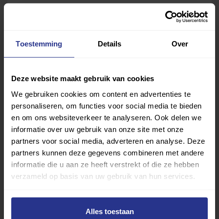
Deel dit bericht
Deel op Facebook
Deel op Linkedin
Deel op Whatsapp
Mail link
Kopieer link
Toestemming
Details
Over
Deze website maakt gebruik van cookies
We gebruiken cookies om content en advertenties te
personaliseren, om functies voor social media te bieden
en om ons websiteverkeer te analyseren. Ook delen we
informatie over uw gebruik van onze site met onze
partners voor social media, adverteren en analyse. Deze
partners kunnen deze gegevens combineren met andere
informatie die u aan ze heeft verstrekt of die ze hebben
verzameld op basis van uw gebruik van hun services.
Alles toestaan