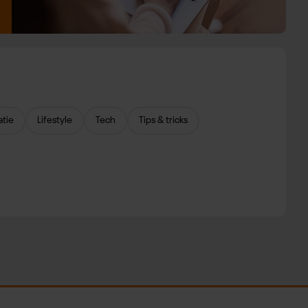
atie
Lifestyle
Tech
Tips & tricks