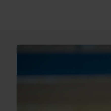
Direct
door
naar
content