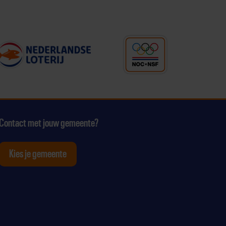
Contact met jouw gemeente?
Kies je gemeente
tagram
p Youtube
ten op Linkedin