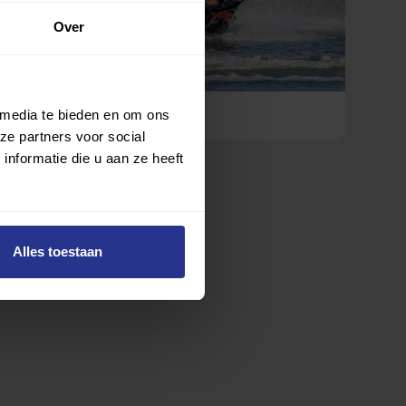
Over
Mentale kracht de Popski-way
 media te bieden en om ons
ze partners voor social
nformatie die u aan ze heeft
Alles toestaan