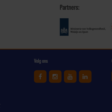
Partners:
Volg ons
Uniek Sporten op Facebook
Uniek Sporten op Ins
Uniek Sporten o
Uniek Spor
r