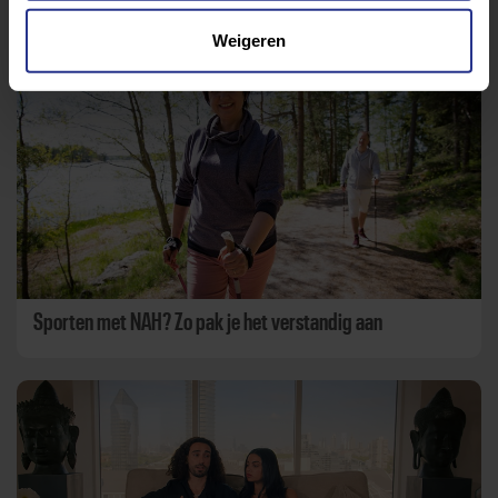
Aanbevolen berichten
Weigeren
Sporten met NAH? Zo pak je het verstandig aan