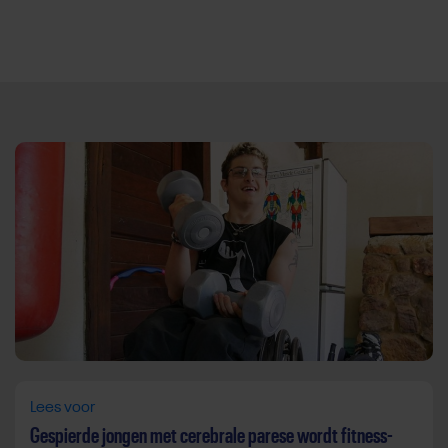
Direct door naar content
Lees voor
Gespierde jongen met cerebrale parese wordt fitness-