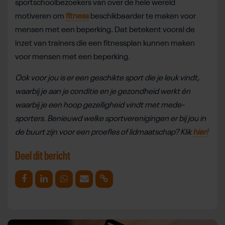
sportschoolbezoekers van over de hele wereld
motiveren om
fitness
beschikbaarder te maken voor
mensen met een beperking. Dat betekent vooral de
inzet van trainers die een fitnessplan kunnen maken
voor mensen met een beperking.
Ook voor jou is er een geschikte sport die je leuk vindt,
waarbij je aan je conditie en je gezondheid werkt én
waarbij je een hoop gezelligheid vindt met mede-
sporters. Benieuwd welke sportverenigingen er bij jou in
de buurt zijn voor een proefles of lidmaatschap? Klik
hier!
Deel dit bericht
Deel op Facebook
Deel op Linkedin
Deel op Whatsapp
Mail link
Kopieer link