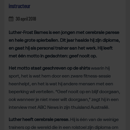
instructeur
30 april 2018
Luther-Frost Barnes is een jongen met cerebrale parese
en hele grote spierballen. Dit jaar haalde hij zijn diploma,
en gaat hij als personal trainer aan het werk. Hij leeft
met één motto in gedachten: geef nooit op.
Het motto staat geschreven op de shirts
waarin hij
sport, het is wat hem door een zware fitness-sessie
heenhelpt, en het is wat hij andere mensen met een
beperking wil vertellen. “Geef nooit op en blijf doorgaan,
ook wanneer je niet meer wilt doorgaan,” zegt hij in een
interview met ABC News in zijn thuisland Australië.
Luther heeft cerebrale parese.
Hij is één van de weinige
trainers op de wereld die in een rolstoel zijn diploma om