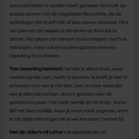
personal trainer te worden heeft gehaald. Hij houdt zijn
sessies samen met zijn begeleider Samantha, die de
oefeningen die hij zelf niet uit kan voeren voordoet. Hij is
van plan om zijn sessies te filmen en op YouTube te
zetten, niet alleen om mensen thuis te helpen met hun
trainingen, maar ook om andere sporters met een
beperking te motiveren.
“Een beperking betekent
niet dat je alleen thuis, waar
niemand je kan zien, hoeft te sporten. Je hoeft je niet te
schamen voor wat je niet kan. Laat ze maar eens zien
wat je allemaal wel kan. Je kunt gewoon naar de
sportschool gaan. Het voelt heerlijk om fit te zijn. Soms
lijkt het heel moeilijk, maar je moet nooit opgeven, want
er zijn altijd oefeningen die je wél kan doen,” vertelt hij.
Met zijn video’s wil Luther
ook sportscholen en