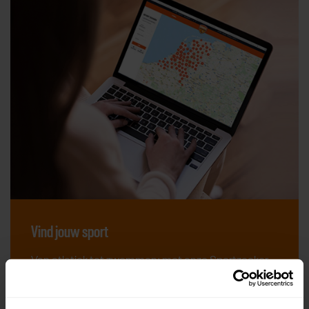
Vind jouw sport
Van atletiek tot zwemmen: met onze Sportzoeker
vind je gemakkelijk jouw favoriete sport of activiteit.
Met meer dan 4250 sportclubs is er altijd een sport