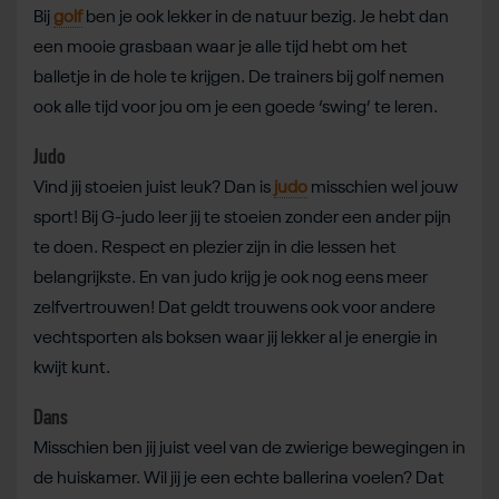
Bij
golf
ben je ook lekker in de natuur bezig. Je hebt dan
een mooie grasbaan waar je alle tijd hebt om het
balletje in de hole te krijgen. De trainers bij golf nemen
ook alle tijd voor jou om je een goede ‘swing’ te leren.
Judo
Vind jij stoeien juist leuk? Dan is
judo
misschien wel jouw
sport! Bij G-judo leer jij te stoeien zonder een ander pijn
te doen. Respect en plezier zijn in die lessen het
belangrijkste. En van judo krijg je ook nog eens meer
zelfvertrouwen! Dat geldt trouwens ook voor andere
vechtsporten als boksen waar jij lekker al je energie in
kwijt kunt.
Dans
Misschien ben jij juist veel van de zwierige bewegingen in
de huiskamer. Wil jij je een echte ballerina voelen? Dat