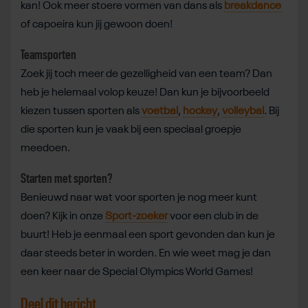
kan! Ook meer stoere vormen van dans als
breakdance
of capoeira kun jij gewoon doen!
Teamsporten
Zoek jij toch meer de gezelligheid van een team? Dan
heb je helemaal volop keuze! Dan kun je bijvoorbeeld
kiezen tussen sporten als
voetbal
,
hockey
,
volleybal
. Bij
die sporten kun je vaak bij een speciaal groepje
meedoen.
Starten met sporten?
Benieuwd naar wat voor sporten je nog meer kunt
doen? Kijk in onze
Sport-zoeker
voor een club in de
buurt! Heb je eenmaal een sport gevonden dan kun je
daar steeds beter in worden. En wie weet mag je dan
een keer naar de Special Olympics World Games!
Deel dit bericht