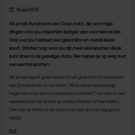
30 april 2024
Als je het Syndroom van Down hebt, zijn sommige
dingen voor jou misschien lastiger dan voor een ander.
Ook voor jou bestaat een geschikte en vooral leuke
sport. Sterker nog: voor jou zijn heel veel sporten die je
kunt doen in bij gezellige clubs. We helpen je op weg met
een aantal sporten.
Als je een sport gaat kiezen is het goed om te bedenken
wat jij leuk vindt om te doen. Wil je eerst eens rustig
beginnen met een ontspannen activiteit? Ga dan in het
weekend een stuk met je ouders fietsen of wandelen.
Dan ben je lekker in de natuur en ben je ook nog goed
bezig!
Golf