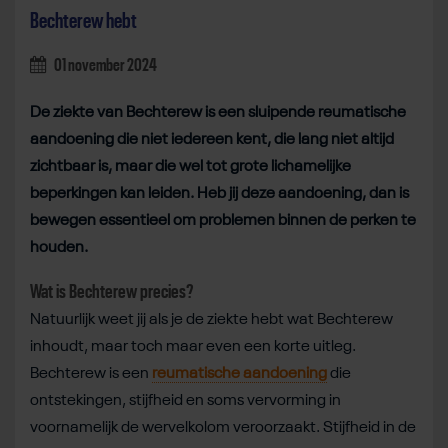
Bechterew hebt
01 november 2024
De ziekte van Bechterew is een sluipende reumatische
aandoening die niet iedereen kent, die lang niet altijd
zichtbaar is, maar die wel tot grote lichamelijke
beperkingen kan leiden. Heb jij deze aandoening, dan is
bewegen essentieel om problemen binnen de perken te
houden.
Wat is Bechterew precies?
Natuurlijk weet jij als je de ziekte hebt
wat Bechterew
inhoudt, maar toch maar even een korte uitleg.
Bechterew is een
reumatische aandoening
die
ontstekingen, stijfheid en soms vervorming in
voornamelijk de wervelkolom veroorzaakt. Stijfheid in de