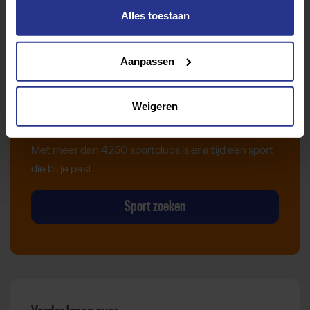
Alles toestaan
Aanpassen
Vind jouw sport
Weigeren
Van atletiek tot zwemmen: met onze Sportzoeker
vind je gemakkelijk jouw favoriete sport of activiteit.
Met meer dan 4250 sportclubs is er altijd een sport
die bij je past.
Sport zoeken