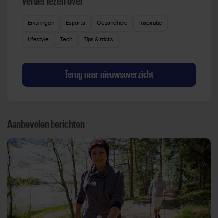
Verder lezen over
Ervaringen
Esports
Gezondheid
Inspiratie
Lifestyle
Tech
Tips & tricks
Terug naar nieuwsoverzicht
Aanbevolen berichten