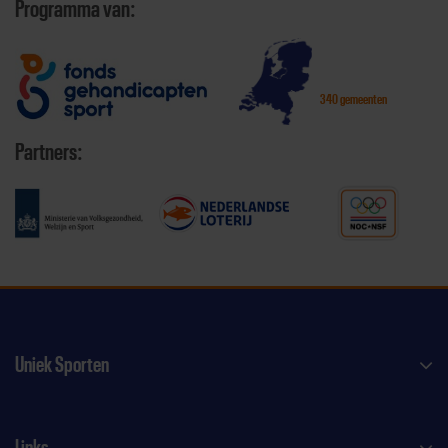
Programma van:
340 gemeenten
Partners:
Uniek Sporten
Links