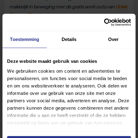
makkelijk in beweging met de gratis work-outs van
Uniek
Sporten Thuis
!
Deel dit bericht
Toestemming
Details
Over
Deel op Facebook
Deel op Linkedin
Deel op Whatsapp
Mail link
Kopieer link
Deze website maakt gebruik van cookies
We gebruiken cookies om content en advertenties te
personaliseren, om functies voor social media te bieden
en om ons websiteverkeer te analyseren. Ook delen we
informatie over uw gebruik van onze site met onze
partners voor social media, adverteren en analyse. Deze
partners kunnen deze gegevens combineren met andere
informatie die u aan ze heeft verstrekt of die ze hebben
verzameld op basis van uw gebruik van hun services.