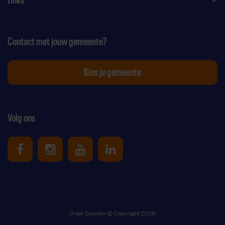
Contact met jouw gemeente?
Kies je gemeente
Volg ons
Uniek Sporten op Facebook
Uniek Sporten op Instagram
Uniek Sporten op Youtube
Uniek Sporten op Link
Uniek Sporten © Copyright 2026