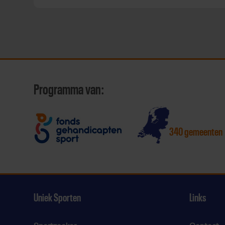
Programma van:
340 gemeenten
Uniek Sporten
Links