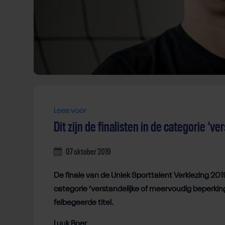
Lees voor
Dit zijn de finalisten in de categorie ‘ver
07 oktober 2019
De finale van de Uniek Sporttalent Verkiezing 201
categorie ‘verstandelijke of meervoudig beperking’
felbegeerde titel.
Luuk Boer