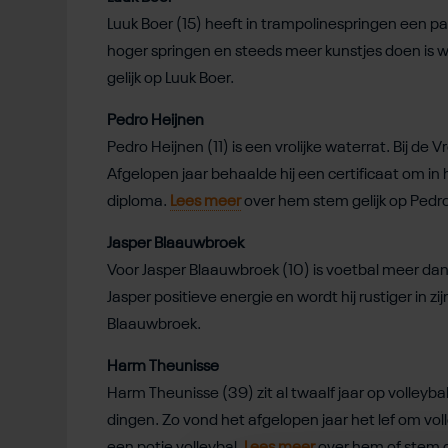
Luuk Boer (15) heeft in trampolinespringen een pa
hoger springen en steeds meer kunstjes doen is w
gelijk op Luuk Boer.
Pedro Heijnen
Pedro Heijnen (11) is een vrolijke waterrat. Bij de V
Afgelopen jaar behaalde hij een certificaat om in h
diploma.
Lees meer
over hem stem gelijk op Pedr
Jasper Blaauwbroek
Voor Jasper Blaauwbroek (10) is voetbal meer dan zi
Jasper positieve energie en wordt hij rustiger in zi
Blaauwbroek.
Harm Theunisse
Harm Theunisse (39) zit al twaalf jaar op volleybal
dingen. Zo vond het afgelopen jaar het lef om vol