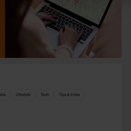
atie
Lifestyle
Tech
Tips & tricks