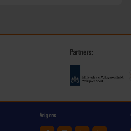
Partners:
Volg ons